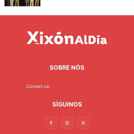
SOBRE NÓS
Contact us:
redaccion@xixonaldia.com
SÍGUINOS