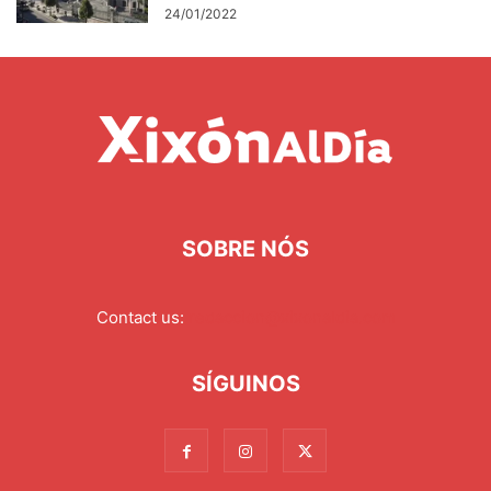
24/01/2022
SOBRE NÓS
Contact us:
redaccion@xixonaldia.com
SÍGUINOS