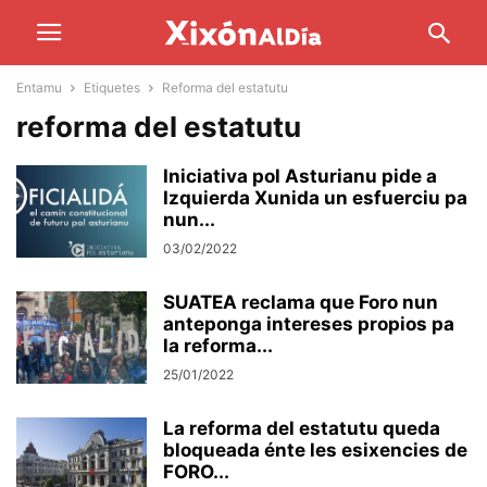
Entamu
Etiquetes
Reforma del estatutu
reforma del estatutu
Iniciativa pol Asturianu pide a
Izquierda Xunida un esfuerciu pa
nun...
03/02/2022
SUATEA reclama que Foro nun
anteponga intereses propios pa
la reforma...
25/01/2022
La reforma del estatutu queda
bloqueada énte les esixencies de
FORO...