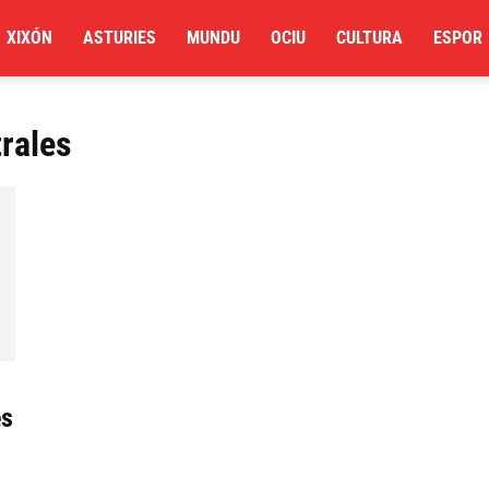
XIXÓN
ASTURIES
MUNDU
OCIU
CULTURA
ESPOR
trales
es