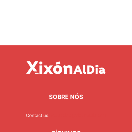
SOBRE NÓS
Contact us:
redaccion@xixonaldia.com