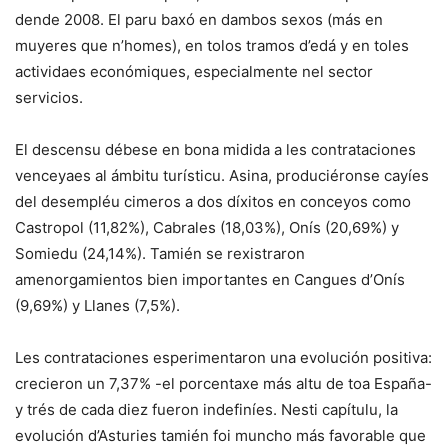
dende 2008. El paru baxó en dambos sexos (más en
muyeres que n’homes), en tolos tramos d’edá y en toles
actividaes económiques, especialmente nel sector
servicios.
El descensu débese en bona midida a les contrataciones
venceyaes al ámbitu turísticu. Asina, produciéronse cayíes
del desempléu cimeros a dos díxitos en conceyos como
Castropol (11,82%), Cabrales (18,03%), Onís (20,69%) y
Somiedu (24,14%). Tamién se rexistraron
amenorgamientos bien importantes en Cangues d’Onís
(9,69%) y Llanes (7,5%).
Les contrataciones esperimentaron una evolución positiva:
crecieron un 7,37% -el porcentaxe más altu de toa España-
y trés de cada diez fueron indefiníes. Nesti capítulu, la
evolución d’Asturies tamién foi muncho más favorable que