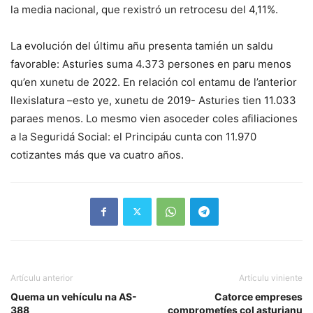
la media nacional, que rexistró un retrocesu del 4,11%.
La evolución del últimu añu presenta tamién un saldu
favorable: Asturies suma 4.373 persones en paru menos
qu’en xunetu de 2022. En relación col entamu de l’anterior
llexislatura –esto ye, xunetu de 2019- Asturies tien 11.033
paraes menos. Lo mesmo vien asoceder coles afiliaciones
a la Seguridá Social: el Principáu cunta con 11.970
cotizantes más que va cuatro años.
Artículu anterior
Artículu viniente
Quema un vehículu na AS-
Catorce empreses
388
comprometíes col asturianu