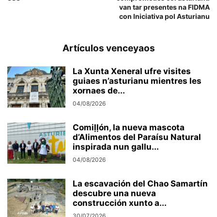
van tar presentes na FIDMA
con Iniciativa pol Asturianu
Artículos venceyaos
La Xunta Xeneral ufre visites
guiaes n’asturianu mientres les
xornaes de...
04/08/2026
Comiḷḷón, la nueva mascota
d’Alimentos del Paraísu Natural
inspirada nun gallu...
04/08/2026
La escavación del Chao Samartín
descubre una nueva
construcción xunto a...
30/07/2026