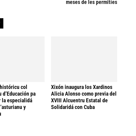
meses de les permitíes
históricu col
Xixón inaugura los Xardinos
u d’Educación pa
Alicia Alonso como previa del
 la especialidá
XVIII Alcuentru Estatal de
’asturianu y
Solidaridá con Cuba
u