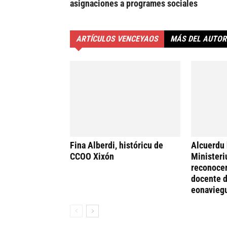
asignaciones a programes sociales
ARTÍCULOS VENCEYAOS
MÁS DEL AUTOR
Fina Alberdi, históricu de
Alcuerdu 
CCOO Xixón
Ministeri
reconocer
docente d
eonavieg