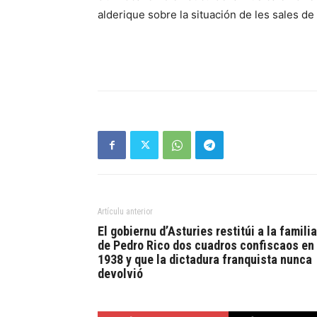
alderique sobre la situación de les sales de
Artículu anterior
El gobiernu d’Asturies restitúi a la familia
de Pedro Rico dos cuadros confiscaos en
1938 y que la dictadura franquista nunca
devolvió