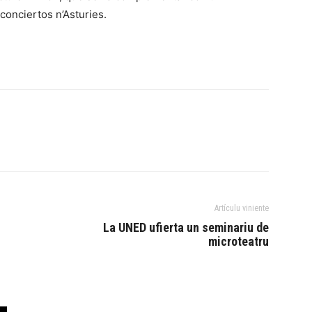
 conciertos n’Asturies.
Artículu viniente
La UNED ufierta un seminariu de
microteatru