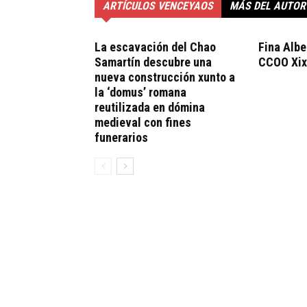
ARTÍCULOS VENCEYAOS
MÁS DEL AUTOR
La escavación del Chao
Fina Albe
Samartín descubre una
CCOO Xi
nueva construcción xunto a
la ‘domus’ romana
reutilizada en dómina
medieval con fines
funerarios