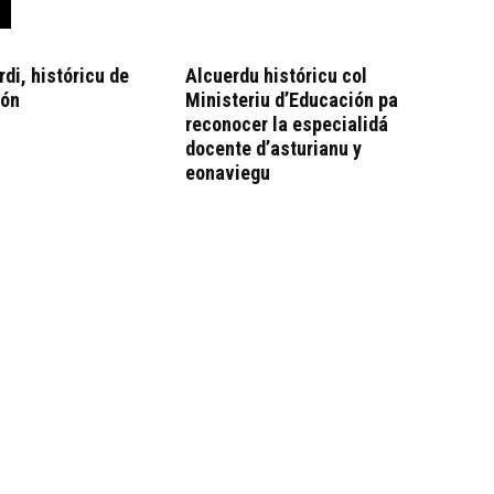
rdi, históricu de
Alcuerdu históricu col
xón
Ministeriu d’Educación pa
reconocer la especialidá
docente d’asturianu y
eonaviegu