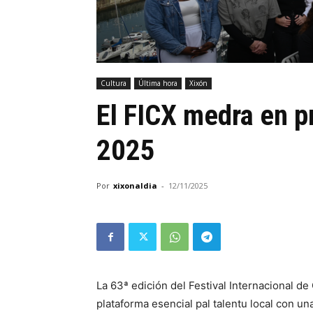
Cultura
Última hora
Xixón
El FICX medra en p
2025
Por
xixonaldia
-
12/11/2025
La 63ª edición del Festival Internacional de
plataforma esencial pal talentu local con un