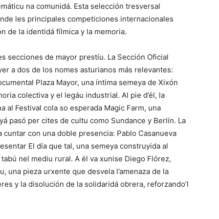
emáticu na comunidá. Esta selección tresversal
ende les principales competiciones internacionales
n de la identidá fílmica y la memoria.
es secciones de mayor prestíu. La Sección Oficial
er a dos de los nomes asturianos más relevantes:
documental Plaza Mayor, una íntima semeya de Xixón
ia colectiva y el legáu industrial. Al pie d’él, la
na al Festival cola so esperada Magic Farm, una
 yá pasó per cites de cultu como Sundance y Berlín. La
a cuntar con una doble presencia: Pablo Casanueva
esentar El día que tal, una semeya construyida al
 tabú nel mediu rural. A él va xunise Diego Flórez,
u, una pieza urxente que desvela l’amenaza de la
s y la disolución de la solidaridá obrera, reforzando’l