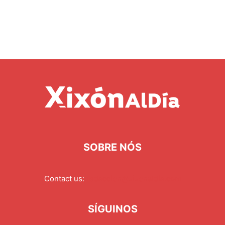
SOBRE NÓS
Contact us:
redaccion@xixonaldia.com
SÍGUINOS