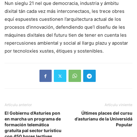
Nun sieglu 21 nel que democracia, industria y ámbitu
dixital tán cada vez más interconectaos, les trece obres
equí espuestes cuestionen l’arquitectura actual de los
procesos d’innovación, defendiendo que’l diseñu de les
máquines dixitales del futuru tien de tener en cuenta les
repercusiones ambiental y social al llargu plazu y apostar
por tecnoloxíes xustes, étiques y sostenibles.
Artículu anterior
Artículu viniente
El Gobiernu d’Asturies pon
Últimes places del cursu
en marcha un programa de
d’asturianu de la Universidá
formación telemática
Popular
gratuita pal sector turísticu
con 450 hores lectives