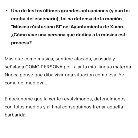
Una de les tos últimes grandes actuaciones (y nun foi
enriba del escenariu), foi na defensa de la moción
“Música n’asturianu SI” nel Ayuntamientu de Xixón.
¿Cómo vive una pe
rsona que dedica a la música esti
procesu?
Más que como música, sentíme atacada, acosada y
señalada COMO PERSONA por falar la mio llingua materna.
Nunca pensé que diba vivir una situación como esa. Ye
como del medievu…
Emocionóme que la xente revolvímonos, defendímonos
con tolos medios y al final conseguimos frenar aquella
barbaridá.