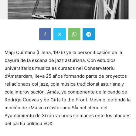
Mapi Quintana (L.lena, 1976) ye la personificación de la
bayura de la escena de jazz asturiana. Con estudios
universitarios musicales cursaos nel Conservatoriu
d’Ámsterdam, lleva 25 años formando parte de proyectos
rellacionaos col jazz, cola música tradicional asturiana y
cola improvisación. Amás, ye componente de la banda de
Rodrigo Cuevas y de Girls to the Front. Mesmo, defendó la
moción de «Música n’asturianu SÍ» nel plenu del
Ayuntamientu de Xixón va unes selmanes ente los ataques
del partíu políticu VOX.