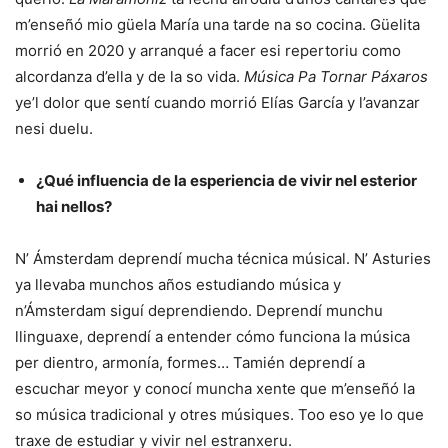
m’enseñó mio güela María una tarde na so cocina. Güelita
morrió en 2020 y arranqué a facer esi repertoriu como
alcordanza d’ella y de la so vida.
Música Pa Tornar Páxaros
ye’l dolor que sentí cuando morrió Elías García y l’avanzar
nesi duelu.
¿Qué influencia
de la esperiencia de vivir nel esterior
hai nellos?
N’ Ámsterdam deprendí mucha técnica músical. N’ Asturies
ya llevaba munchos años estudiando música y
n’Ámsterdam siguí deprendiendo. Deprendí munchu
llinguaxe, deprendí a entender cómo funciona la música
per dientro, armonía, formes… Tamién deprendí a
escuchar meyor y conocí muncha xente que m’enseñó la
so música tradicional y otres músiques. Too eso ye lo que
traxe de estudiar y vivir nel estranxeru.