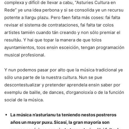
complexa y difícil de llevar a cabu, “Asturies Cultura en
Rede” ye una idea perbona y si se consolida ye un recursu
potente a llargu plazu. Pero faen falta más coses: fai falta
revisar el sistema de contrataciones, fai falta tar colos
artistes tamién cuando tán creando y non sólo premiar el
resultáu. Y hai que topar la manera de que tolos
ayuntamientos, toos ensin esceición, tengan programación
musical profesional.
Y nun podemos pasar por alto que la música tradicional ye
sólo una parte de la nuestra cultura. Nun se pue
descontestualizar y pretender aprendela ensin saber por
exemplu de baille, de dances, d’organoloxía o de la función
social de la música.
La música n’asturianu ta teniendo nestos postreros
años un mayor puxu. Sicasí, la gran mayoría son