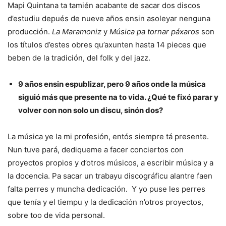
Mapi Quintana ta tamién acabante de sacar dos discos
d’estudiu depués de nueve años ensin asoleyar nenguna
producción.
La Maramoniz
y
Música pa tornar páxaros
son
los títulos d’estes obres qu’axunten hasta 14 pieces que
beben de la tradición, del folk y del jazz.
9 años ensin espublizar, pero 9 años onde la música
siguió más que presente na to vida. ¿Qué te fixó parar y
volver con non solo un discu, sinón dos?
La música ye la mi profesión, entós siempre tá presente.
Nun tuve pará, dediqueme a facer conciertos con
proyectos propios y d’otros músicos, a escribir música y a
la docencia. Pa sacar un trabayu discográficu alantre faen
falta perres y muncha dedicación. Y yo puse les perres
que tenía y el tiempu y la dedicación n’otros proyectos,
sobre too de vida personal.