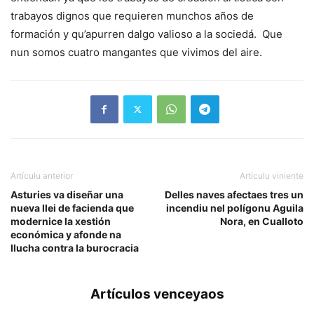
trabayos dignos que requieren munchos años de
formación y qu’apurren dalgo valioso a la sociedá. Que
nun somos cuatro mangantes que vivimos del aire.
Artículu anterior
Artículu viniente
Asturies va diseñar una
Delles naves afectaes tres un
nueva llei de facienda que
incendiu nel polígonu Aguila
modernice la xestión
Nora, en Cualloto
económica y afonde na
llucha contra la burocracia
Artículos venceyaos