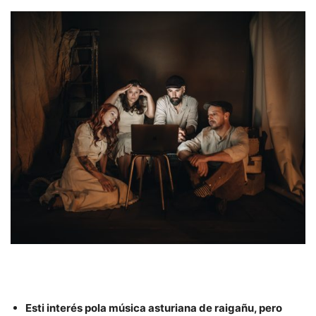
Esti interés pola música asturiana de raigañu, pero