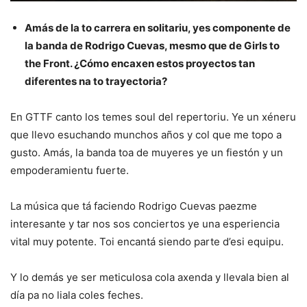
Amás de la to carrera en solitariu, yes componente de
la banda de Rodrigo Cuevas, mesmo que de Girls to
the Front. ¿Cómo encaxen estos proyectos tan
diferentes na to trayectoria?
En GTTF canto los temes soul del repertoriu. Ye un xéneru
que llevo esuchando munchos años y col que me topo a
gusto. Amás, la banda toa de muyeres ye un fiestón y un
empoderamientu fuerte.
La música que tá faciendo Rodrigo Cuevas paezme
interesante y tar nos sos conciertos ye una esperiencia
vital muy potente. Toi encantá siendo parte d’esi equipu.
Y lo demás ye ser meticulosa cola axenda y llevala bien al
día pa no liala coles feches.