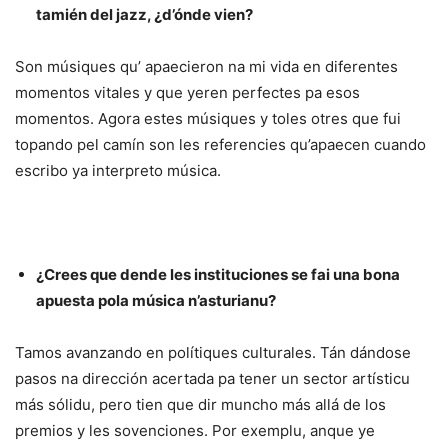
tamién del jazz, ¿d’ónde vien?
Son músiques qu’ apaecieron na mi vida en diferentes
momentos vitales y que yeren perfectes pa esos
momentos. Agora estes músiques y toles otres que fui
topando pel camín son les referencies qu’apaecen cuando
escribo ya interpreto música.
¿Crees que dende les instituciones se fai una bona
apuesta pola música n’asturianu?
Tamos avanzando en polítiques culturales. Tán dándose
pasos na dirección acertada pa tener un sector artísticu
más sólidu, pero tien que dir muncho más allá de los
premios y les sovenciones. Por exemplu, anque ye