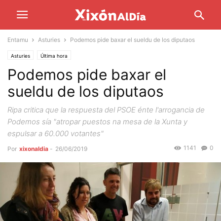
Entamu
Asturies
Podemos pide baxar el sueldu de los diputaos
Asturies
Última hora
Podemos pide baxar el
sueldu de los diputaos
Ripa critica que la respuesta del PSOE énte l'arrogancia de
Podemos sía "atropar puestos na mesa de la Xunta y
espulsar a 60.000 votantes"
1141
0
Por
xixonaldia
-
26/06/2019