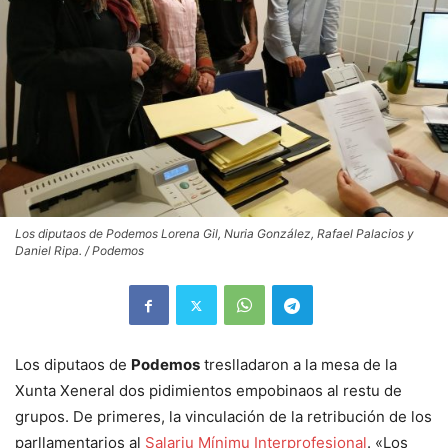
Los diputaos de Podemos Lorena Gil, Nuria González, Rafael Palacios y
Daniel Ripa. / Podemos
Los diputaos de
Podemos
treslladaron a la mesa de la
Xunta Xeneral dos pidimientos empobinaos al restu de
grupos. De primeres, la vinculación de la retribución de los
parllamentarios al
Salariu Mínimu Interprofesional
. «Los