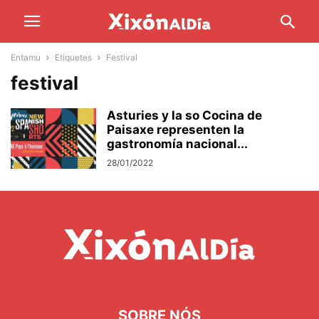
Entamu
Etiquetes
Festival
festival
Asturies y la so Cocina de
Paisaxe representen la
gastronomía nacional...
28/01/2022
SOBRE NÓS