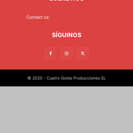
Contact us:
redaccion@xixonaldia.com
SÍGUINOS
© 2020 - Cuatro Gotes Producciones SL