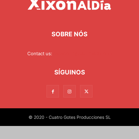
SOBRE NÓS
Contact us:
redaccion@xixonaldia.com
SÍGUINOS
© 2020 - Cuatro Gotes Producciones SL