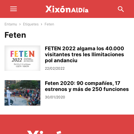
Entamu
Etiquetes
Feten
Feten
FETEN 2022 algama los 40.000
visitantes tres les llimitaciones
pol andanciu
22/02/2022
Feten 2020: 90 compañíes, 17
estrenos y más de 250 funciones
30/01/2020