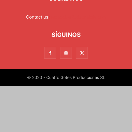
Contact us:
redaccion@xixonaldia.com
SÍGUINOS
© 2020 - Cuatro Gotes Producciones SL