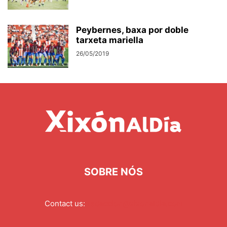
Peybernes, baxa por doble
tarxeta mariella
26/05/2019
SOBRE NÓS
Contact us:
redaccion@xixonaldia.com