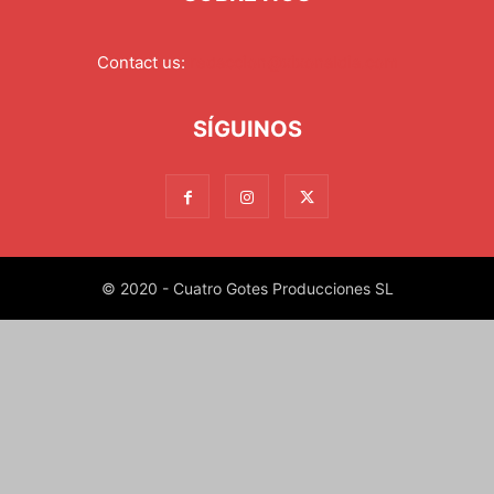
Contact us:
redaccion@xixonaldia.com
SÍGUINOS
© 2020 - Cuatro Gotes Producciones SL