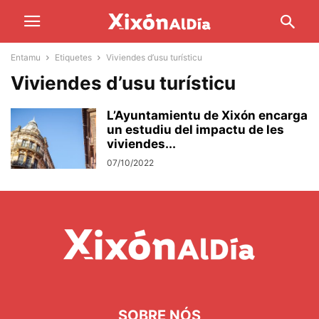
Entamu
Etiquetes
Viviendes d’usu turísticu
Viviendes d’usu turísticu
L’Ayuntamientu de Xixón encarga
un estudiu del impactu de les
viviendes...
07/10/2022
SOBRE NÓS