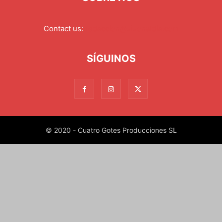
Contact us:
redaccion@xixonaldia.com
SÍGUINOS
© 2020 - Cuatro Gotes Producciones SL