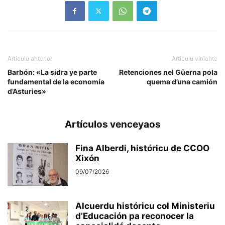
Artículu anterior
Artículu viniente
Barbón: «La sidra ye parte
Retenciones nel Güerna pola
fundamental de la economía
quema d’una camión
d’Asturies»
Artículos venceyaos
Fina Alberdi, históricu de CCOO
Xixón
09/07/2026
Alcuerdu históricu col Ministeriu
d’Educación pa reconocer la