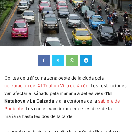
Cortes de tráficu na zona oeste de la ciudá pola
celebración del XI Triatlón Villa de Xixón
. Les restricciones
van afectar el sábadu pela mañana a delles víes d’
El
Natahoyo
y
La Calzada
y a la contorna de la
sablera de
Poniente
. Los cortes van durar dende les diez de la
mañana hasta les dos de la tarde.
La prueba en bicicleta va salir del paséu de Poniente pa