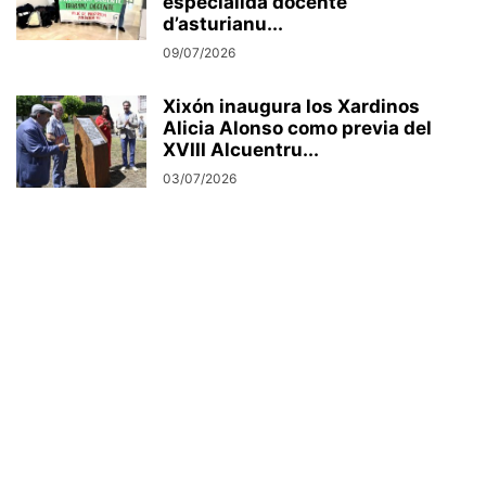
especialidá docente
d’asturianu...
09/07/2026
Xixón inaugura los Xardinos
Alicia Alonso como previa del
XVIII Alcuentru...
03/07/2026