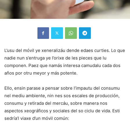
L’usu del móvil ye xeneralizáu dende edaes curties. Lo que
nadie nun s’entruga ye l’orixe de les pieces que lu
componen. Paez que namás interesa camudalu cada dos
años por otru meyor y más potente.
Ello, ensin parase a pensar sobre l’impautu del consumu
nel mediu ambiente, nin nes sos escales de producción,
consumu y retirada del mercáu, sobre manera nos
aspectos xeográficos y sociales del so ciclu de vida. Esti
sedría’l viaxe d’un móvil común: