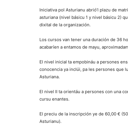
Iniciativa pol Asturianu abrió’l plazu de mat
asturiana (nivel básicu 1 y nivel básicu 2) q
dixital de la organización.
Los cursos van tener una duración de 36 hor
acabaríen a entamos de mayu, aproximada
El nivel inicial ta empobináu a persones en
conocencia ya inclúi, pa les persones que l
Asturiana.
El nivel II ta orientáu a persones con una c
cursu enantes.
El preciu de la inscripción ye de 60,00 € (50
Asturianu).