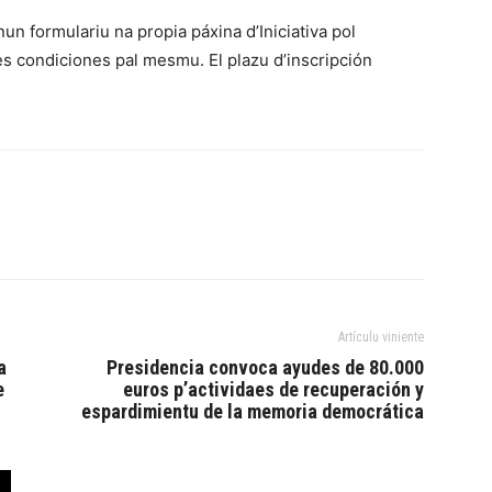
n formulariu na propia páxina d’Iniciativa pol
s condiciones pal mesmu. El plazu d’inscripción
Artículu viniente
a
Presidencia convoca ayudes de 80.000
e
euros p’actividaes de recuperación y
espardimientu de la memoria democrática