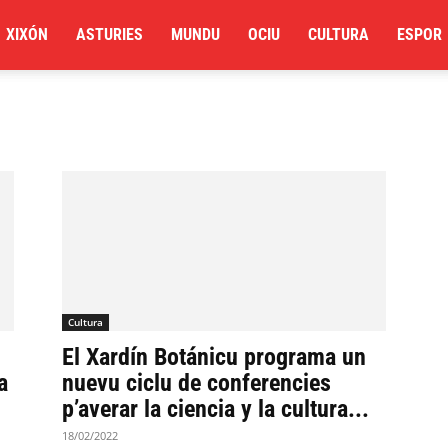
XIXÓN
ASTURIES
MUNDU
OCIU
CULTURA
ESPOR
Cultura
El Xardín Botánicu programa un
a
nuevu ciclu de conferencies
p’averar la ciencia y la cultura...
18/02/2022