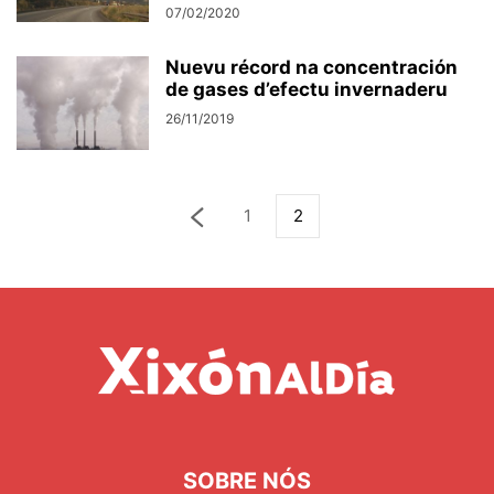
07/02/2020
Nuevu récord na concentración
de gases d’efectu invernaderu
26/11/2019
1
2
SOBRE NÓS