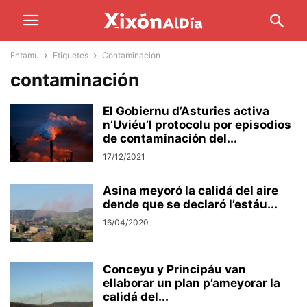
Entamu
Etiquetes
Contaminación
contaminación
El Gobiernu d’Asturies activa
n’Uviéu’l protocolu por episodios
de contaminación del...
17/12/2021
Asina meyoró la calidá del aire
dende que se declaró l’estáu...
16/04/2020
Conceyu y Principáu van
ellaborar un plan p’ameyorar la
calidá del...