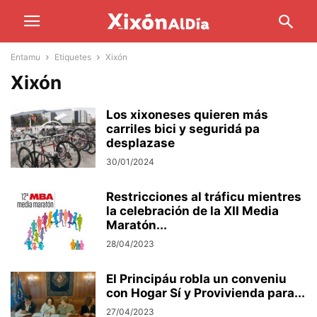
Entamu
Etiquetes
Xixón
Xixón
Los xixoneses quieren más
carriles bici y seguridá pa
desplazase
30/01/2024
Restricciones al tráficu mientres
la celebración de la XII Media
Maratón...
28/04/2023
El Principáu robla un conveniu
con Hogar Sí y Provivienda para...
27/04/2023