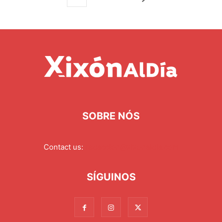
SOBRE NÓS
Contact us:
redaccion@xixonaldia.com
SÍGUINOS