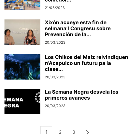
21/03/2023
Xixón acueye esta fin de
selmana’l Congresu sobre
Prevención de la...
20/03/2023
Los Chikos del Maíz reivindiquen
n’Acapulco un futuru pa la
clase...
20/03/2023
La Semana Negra desvela los
primeros avances
20/03/2023
1
2
3