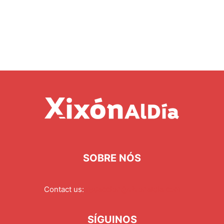
SOBRE NÓS
Contact us:
redaccion@xixonaldia.com
SÍGUINOS