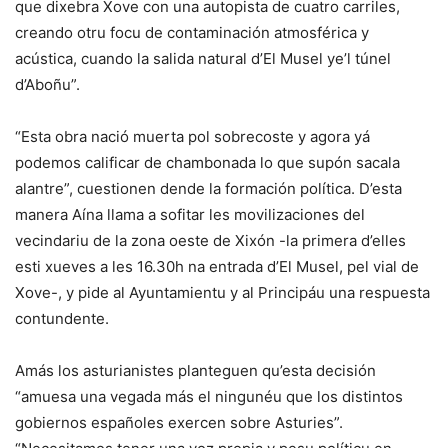
que dixebra Xove con una autopista de cuatro carriles,
creando otru focu de contaminación atmosférica y
acústica, cuando la salida natural d’El Musel ye’l túnel
d’Aboñu”.
“Esta obra nació muerta pol sobrecoste y agora yá
podemos calificar de chambonada lo que supón sacala
alantre”, cuestionen dende la formación política. D’esta
manera Aína llama a sofitar les movilizaciones del
vecindariu de la zona oeste de Xixón -la primera d’elles
esti xueves a les 16.30h na entrada d’El Musel, pel vial de
Xove-, y pide al Ayuntamientu y al Principáu una respuesta
contundente.
Amás los asturianistes planteguen qu’esta decisión
“amuesa una vegada más el ningunéu que los distintos
gobiernos españoles exercen sobre Asturies”.