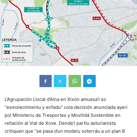
L’Agrupación Llocal d’Aína en Xixón amuesa’l so
“esmolecimientu y enfadu” cola decisión anunciada ayeri
pol Ministeriu de Tresportes y Movilidá Sostenible en
rellación al Vial de Xove. Dende’l partíu asturianista
critiquen que “se pasa d’un modelu soterráu a un plan B