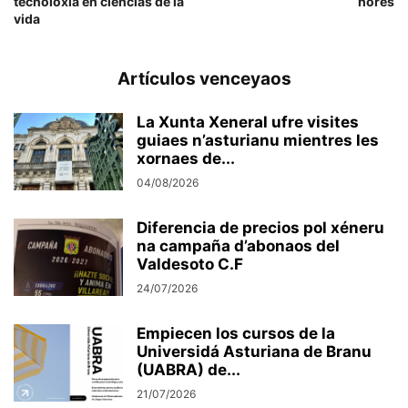
tecnoloxía en ciencias de la
hores
vida
Artículos venceyaos
La Xunta Xeneral ufre visites
guiaes n’asturianu mientres les
xornaes de...
04/08/2026
Diferencia de precios pol xéneru
na campaña d’abonaos del
Valdesoto C.F
24/07/2026
Empiecen los cursos de la
Universidá Asturiana de Branu
(UABRA) de...
21/07/2026