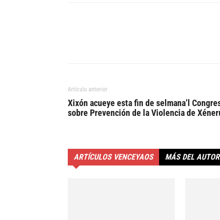
Artículu anterior
Xixón acueye esta fin de selmana’l Congre
sobre Prevención de la Violencia de Xéner
ARTÍCULOS VENCEYAOS
MÁS DEL AUTOR