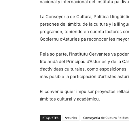
nacional y internacional del Institutu pa divu
La Conseyería de Cultura, Política Llingüíst
persones del ámbitu de la cultura y la lling
programen, teniendo en cuenta factores co
Gobiernu d’Asturies pa reconocer les meyor
Pela so parte, l’Institutu Cervantes va pod
titularidá del Principáu d’Asturies y de la C
d’actividaes culturales, como esposiciones, 
más posible la participación d’artistes astur
El conveniu quier impulsar proyectos rellac
ámbitos cultural y académicu.
ETIQUETES
Asturies
Conseyeria de Cultura Política