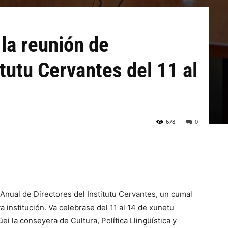
 la reunión de
itutu Cervantes del 11 al
678
0
 Anual de Directores del Institutu Cervantes, un cumal
a institución. Va celebrase del 11 al 14 de xunetu
ei la conseyera de Cultura, Política Llingüística y