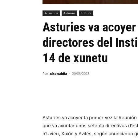
Actualidá
Asturies
Cultura
Asturies va acoyer
directores del Inst
14 de xunetu
Por
xixonaldia
-
20/03/2023
Asturies va acoyer la primer vez la Reunión
que va axuntar unos setenta directivos d’est
n’Uviéu, Xixón y Avilés, según anunciaron gü