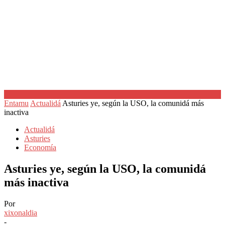
Entamu
Actualidá
Asturies ye, según la USO, la comunidá más
inactiva
Actualidá
Asturies
Economía
Asturies ye, según la USO, la comunidá
más inactiva
Por
xixonaldia
-