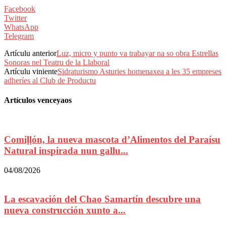
Facebook
Twitter
WhatsApp
Telegram
Artículu anterior
Luz, micro y punto va trabayar na so obra Estrellas
Sonoras nel Teatru de la Llaboral
Artículu viniente
Sidraturismo Asturies homenaxea a les 35 empreses
adheríes al Club de Productu
Artículos venceyaos
Comiḷḷón, la nueva mascota d’Alimentos del Paraísu
Natural inspirada nun gallu...
04/08/2026
La escavación del Chao Samartín descubre una
nueva construcción xunto a...