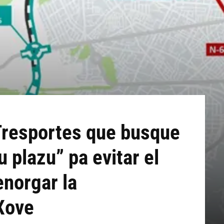
Tresportes que busque
u plazu” pa evitar el
enorgar la
Xove