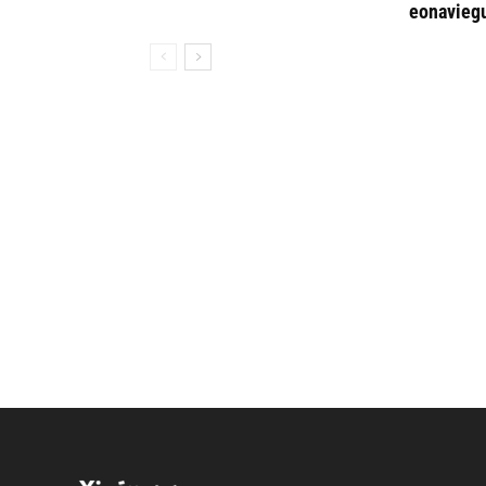
eonavieg