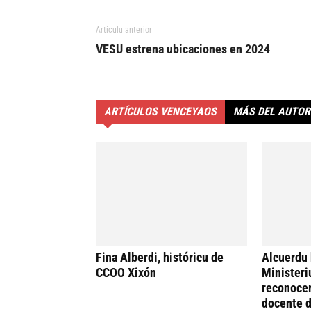
Artículu anterior
VESU estrena ubicaciones en 2024
ARTÍCULOS VENCEYAOS
MÁS DEL AUTOR
Fina Alberdi, históricu de
Alcuerdu 
CCOO Xixón
Ministeri
reconocer
docente d