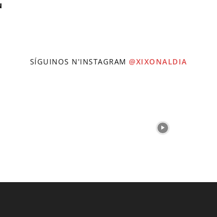
u
SÍGUINOS N'INSTAGRAM
@XIXONALDIA