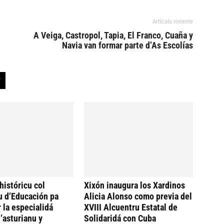
Artículu viniente
A Veiga, Castropol, Tapia, El Franco, Cuaña y
Navia van formar parte d’As Escolías
históricu col
Xixón inaugura los Xardinos
u d’Educación pa
Alicia Alonso como previa del
 la especialidá
XVIII Alcuentru Estatal de
’asturianu y
Solidaridá con Cuba