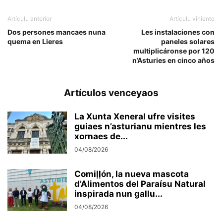
Artículu anterior
Artículu viniente
Dos persones mancaes nuna
Les instalaciones con
quema en Lieres
paneles solares
multiplicáronse por 120
n’Asturies en cinco años
Artículos venceyaos
La Xunta Xeneral ufre visites
guiaes n’asturianu mientres les
xornaes de...
04/08/2026
Comiḷḷón, la nueva mascota
d’Alimentos del Paraísu Natural
inspirada nun gallu...
04/08/2026