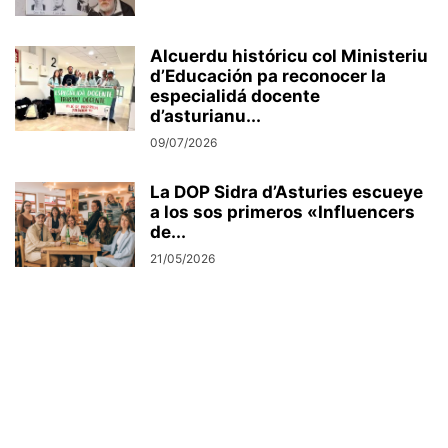
Alcuerdu históricu col Ministeriu
d’Educación pa reconocer la
especialidá docente
d’asturianu...
09/07/2026
La DOP Sidra d’Asturies escueye
a los sos primeros «Influencers
de...
21/05/2026