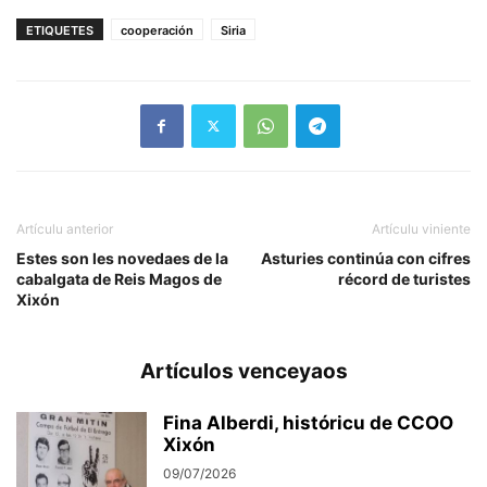
ETIQUETES
cooperación
Siria
Artículu anterior
Artículu viniente
Estes son les novedaes de la
Asturies continúa con cifres
cabalgata de Reis Magos de
récord de turistes
Xixón
Artículos venceyaos
Fina Alberdi, históricu de CCOO
Xixón
09/07/2026