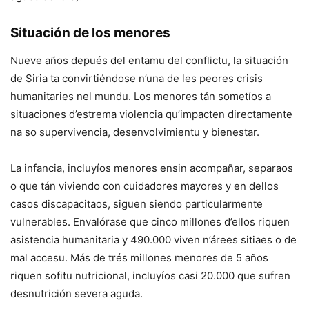
Situación de los menores
Nueve años depués del entamu del conflictu, la situación
de Siria ta convirtiéndose n’una de les peores crisis
humanitaries nel mundu. Los menores tán sometíos a
situaciones d’estrema violencia qu’impacten directamente
na so supervivencia, desenvolvimientu y bienestar.
La infancia, incluyíos menores ensin acompañar, separaos
o que tán viviendo con cuidadores mayores y en dellos
casos discapacitaos, siguen siendo particularmente
vulnerables. Envalórase que cinco millones d’ellos riquen
asistencia humanitaria y 490.000 viven n’árees sitiaes o de
mal accesu. Más de trés millones menores de 5 años
riquen sofitu nutricional, incluyíos casi 20.000 que sufren
desnutrición severa aguda.