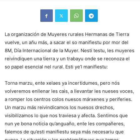
La organización de Muyeres rurales Hermanas de Tierra
vuelve, un añu más, a sacar el so manifiestu por mor del
8M, Día Internacional de la Muyer. Nesti testu, les muyeres
reivindiquen una tierra y un trabayu onde se reconoza el
so papel esencial nel rural. Esti ye’l manifiestu:
Torna marzu, ente xelaes ya incertidumes, pero nós
volveremos enllenar les cais, a llevantar les nueses voces,
a romper los centros colos nuesos márxenes y periferies.
Un marzu más reivindicamos los nuesos drechos,
visibilizamos lo que nos traviesa y afecta. Sentimos que
nun ye bona noticia qu’anguaño, ente les compañeres,
falemos de qu’esti manifiestu seya más necesariu que
nunca. La situación y les problemátiques que tamos