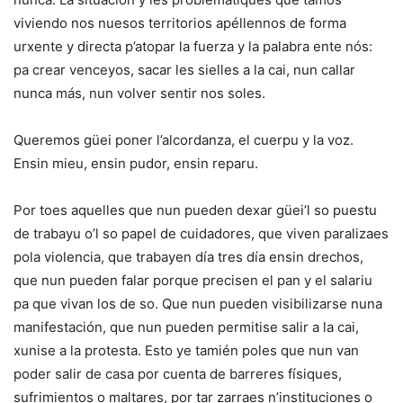
viviendo nos nuesos territorios apéllennos de forma
urxente y directa p’atopar la fuerza y la palabra ente nós:
pa crear venceyos, sacar les sielles a la cai, nun callar
nunca más, nun volver sentir nos soles.
Queremos güei poner l’alcordanza, el cuerpu y la voz.
Ensin mieu, ensin pudor, ensin reparu.
Por toes aquelles que nun pueden dexar güei’l so puestu
de trabayu o’l so papel de cuidadores, que viven paralizaes
pola violencia, que trabayen día tres día ensin drechos,
que nun pueden falar porque precisen el pan y el salariu
pa que vivan los de so. Que nun pueden visibilizarse nuna
manifestación, que nun pueden permitise salir a la cai,
xunise a la protesta. Esto ye tamién poles que nun van
poder salir de casa por cuenta de barreres físiques,
sufrimientos o maltares, por tar zarraes n’instituciones o