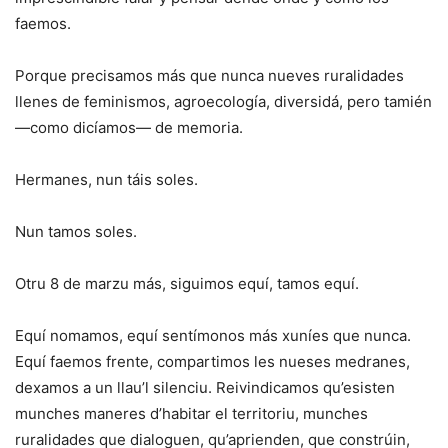
faemos.
Porque precisamos más que nunca nueves ruralidades
llenes de feminismos, agroecología, diversidá, pero tamién
—como dicíamos— de memoria.
Hermanes, nun táis soles.
Nun tamos soles.
Otru 8 de marzu más, siguimos equí, tamos equí.
Equí nomamos, equí sentímonos más xuníes que nunca.
Equí faemos frente, compartimos les nueses medranes,
dexamos a un llau’l silenciu. Reivindicamos qu’esisten
munches maneres d’habitar el territoriu, munches
ruralidades que dialoguen, qu’aprienden, que constrúin,