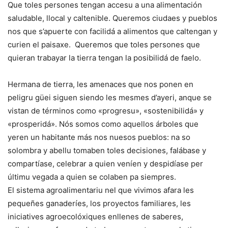
Que toles persones tengan accesu a una alimentación
saludable, llocal y caltenible. Queremos ciudaes y pueblos
nos que s’apuerte con facilidá a alimentos que caltengan y
curien el paisaxe. Queremos que toles persones que
quieran trabayar la tierra tengan la posibilidá de faelo.
Hermana de tierra, les amenaces que nos ponen en
peligru güei siguen siendo les mesmes d’ayeri, anque se
vistan de términos como «progresu», «sostenibilidá» y
«prosperidá». Nós somos como aquellos árboles que
yeren un habitante más nos nuesos pueblos: na so
solombra y abellu tomaben toles decisiones, falábase y
compartíase, celebrar a quien veníen y despidíase per
últimu vegada a quien se colaben pa siempres.
El sistema agroalimentariu nel que vivimos afara les
pequeñes ganaderíes, los proyectos familiares, les
iniciatives agroecolóxiques enllenes de saberes,