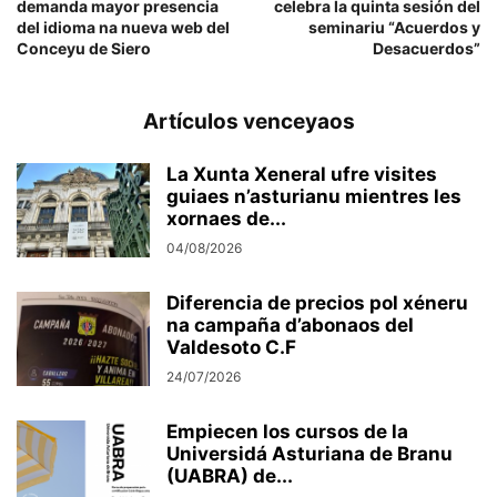
demanda mayor presencia
celebra la quinta sesión del
del idioma na nueva web del
seminariu “Acuerdos y
Conceyu de Siero
Desacuerdos”
Artículos venceyaos
La Xunta Xeneral ufre visites
guiaes n’asturianu mientres les
xornaes de...
04/08/2026
Diferencia de precios pol xéneru
na campaña d’abonaos del
Valdesoto C.F
24/07/2026
Empiecen los cursos de la
Universidá Asturiana de Branu
(UABRA) de...