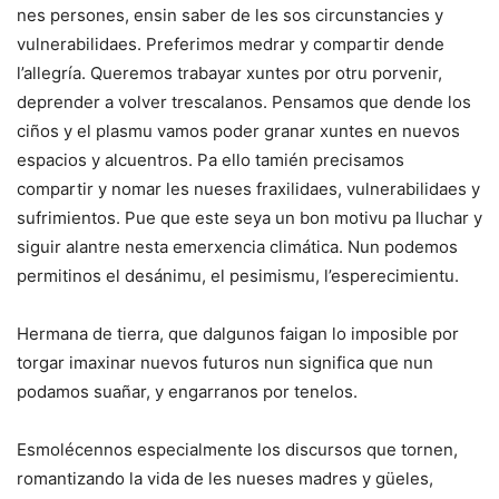
nes persones, ensin saber de les sos circunstancies y
vulnerabilidaes. Preferimos medrar y compartir dende
l’allegría. Queremos trabayar xuntes por otru porvenir,
deprender a volver trescalanos. Pensamos que dende los
ciños y el plasmu vamos poder granar xuntes en nuevos
espacios y alcuentros. Pa ello tamién precisamos
compartir y nomar les nueses fraxilidaes, vulnerabilidaes y
sufrimientos. Pue que este seya un bon motivu pa lluchar y
siguir alantre nesta emerxencia climática. Nun podemos
permitinos el desánimu, el pesimismu, l’esperecimientu.
Hermana de tierra, que dalgunos faigan lo imposible por
torgar imaxinar nuevos futuros nun significa que nun
podamos suañar, y engarranos por tenelos.
Esmolécennos especialmente los discursos que tornen,
romantizando la vida de les nueses madres y güeles,