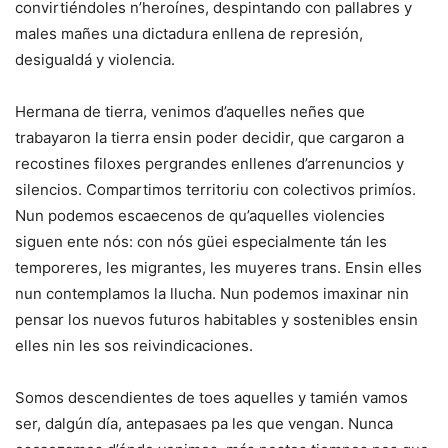
convirtiéndoles n’heroínes, despintando con pallabres y
males mañes una dictadura enllena de represión,
desigualdá y violencia.
Hermana de tierra, venimos d’aquelles neñes que
trabayaron la tierra ensin poder decidir, que cargaron a
recostines filoxes pergrandes enllenes d’arrenuncios y
silencios. Compartimos territoriu con colectivos primíos.
Nun podemos escaecenos de qu’aquelles violencies
siguen ente nós: con nós güei especialmente tán les
temporeres, les migrantes, les muyeres trans. Ensin elles
nun contemplamos la llucha. Nun podemos imaxinar nin
pensar los nuevos futuros habitables y sostenibles ensin
elles nin les sos reivindicaciones.
Somos descendientes de toes aquelles y tamién vamos
ser, dalgún día, antepasaes pa les que vengan. Nunca