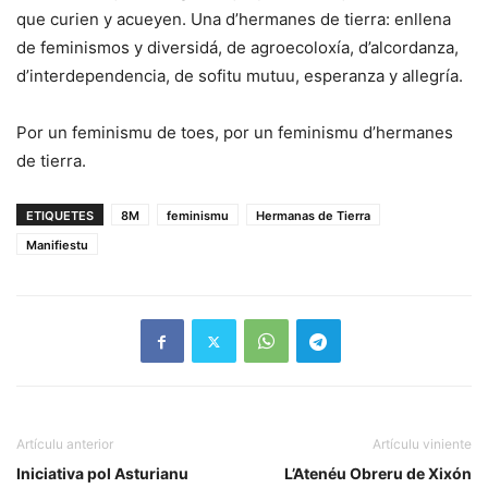
que curien y acueyen. Una d’hermanes de tierra: enllena
de feminismos y diversidá, de agroecoloxía, d’alcordanza,
d’interdependencia, de sofitu mutuu, esperanza y allegría.
Por un feminismu de toes, por un feminismu d’hermanes
de tierra.
ETIQUETES
8M
feminismu
Hermanas de Tierra
Manifiestu
Artículu anterior
Artículu viniente
Iniciativa pol Asturianu
L’Atenéu Obreru de Xixón