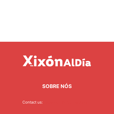
SOBRE NÓS
Contact us:
redaccion@xixonaldia.com