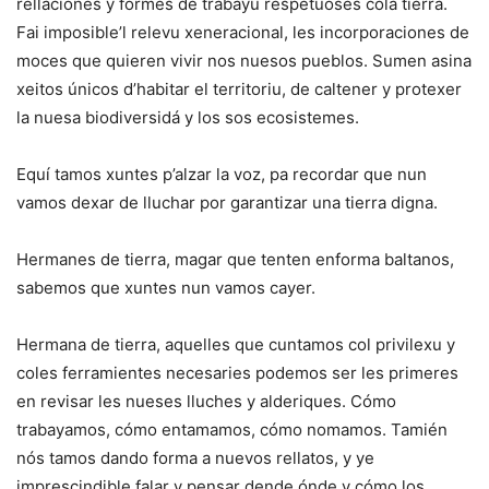
rellaciones y formes de trabayu respetuoses cola tierra.
Fai imposible’l relevu xeneracional, les incorporaciones de
moces que quieren vivir nos nuesos pueblos. Sumen asina
xeitos únicos d’habitar el territoriu, de caltener y protexer
la nuesa biodiversidá y los sos ecosistemes.
Equí tamos xuntes p’alzar la voz, pa recordar que nun
vamos dexar de lluchar por garantizar una tierra digna.
Hermanes de tierra, magar que tenten enforma baltanos,
sabemos que xuntes nun vamos cayer.
Hermana de tierra, aquelles que cuntamos col privilexu y
coles ferramientes necesaries podemos ser les primeres
en revisar les nueses lluches y alderiques. Cómo
trabayamos, cómo entamamos, cómo nomamos. Tamién
nós tamos dando forma a nuevos rellatos, y ye
imprescindible falar y pensar dende ónde y cómo los