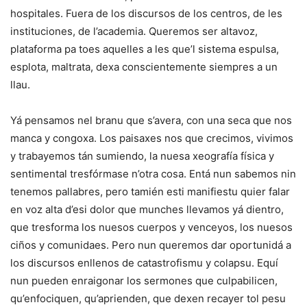
hospitales. Fuera de los discursos de los centros, de les
instituciones, de l’academia. Queremos ser altavoz,
plataforma pa toes aquelles a les que’l sistema espulsa,
esplota, maltrata, dexa conscientemente siempres a un
llau.
Yá pensamos nel branu que s’avera, con una seca que nos
manca y congoxa. Los paisaxes nos que crecimos, vivimos
y trabayemos tán sumiendo, la nuesa xeografía física y
sentimental tresfórmase n’otra cosa. Entá nun sabemos nin
tenemos pallabres, pero tamién esti manifiestu quier falar
en voz alta d’esi dolor que munches llevamos yá dientro,
que tresforma los nuesos cuerpos y venceyos, los nuesos
ciños y comunidaes. Pero nun queremos dar oportunidá a
los discursos enllenos de catastrofismu y colapsu. Equí
nun pueden enraigonar los sermones que culpabilicen,
qu’enfociquen, qu’aprienden, que dexen recayer tol pesu