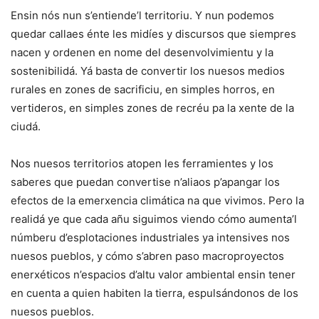
Ensin nós nun s’entiende’l territoriu. Y nun podemos
quedar callaes énte les midíes y discursos que siempres
nacen y ordenen en nome del desenvolvimientu y la
sostenibilidá. Yá basta de convertir los nuesos medios
rurales en zones de sacrificiu, en simples horros, en
vertideros, en simples zones de recréu pa la xente de la
ciudá.
Nos nuesos territorios atopen les ferramientes y los
saberes que puedan convertise n’aliaos p’apangar los
efectos de la emerxencia climática na que vivimos. Pero la
realidá ye que cada añu siguimos viendo cómo aumenta’l
númberu d’esplotaciones industriales ya intensives nos
nuesos pueblos, y cómo s’abren paso macroproyectos
enerxéticos n’espacios d’altu valor ambiental ensin tener
en cuenta a quien habiten la tierra, espulsándonos de los
nuesos pueblos.