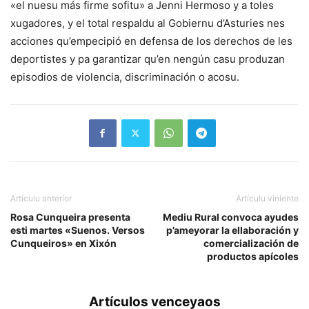
«el nuesu más firme sofitu» a Jenni Hermoso y a toles
xugadores, y el total respaldu al Gobiernu d’Asturies nes
acciones qu’empecipió en defensa de los derechos de les
deportistes y pa garantizar qu’en nengún casu produzan
episodios de violencia, discriminación o acosu.
Artículu anterior
Artículu viniente
Rosa Cunqueira presenta
Mediu Rural convoca ayudes
esti martes «Suenos. Versos
p’ameyorar la ellaboración y
Cunqueiros» en Xixón
comercialización de
productos apícoles
Artículos venceyaos