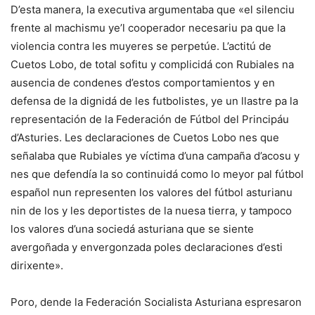
D’esta manera, la executiva argumentaba que «el silenciu
frente al machismu ye’l cooperador necesariu pa que la
violencia contra les muyeres se perpetúe. L’actitú de
Cuetos Lobo, de total sofitu y complicidá con Rubiales na
ausencia de condenes d’estos comportamientos y en
defensa de la dignidá de les futbolistes, ye un llastre pa la
representación de la Federación de Fútbol del Principáu
d’Asturies. Les declaraciones de Cuetos Lobo nes que
señalaba que Rubiales ye víctima d’una campaña d’acosu y
nes que defendía la so continuidá como lo meyor pal fútbol
español nun representen los valores del fútbol asturianu
nin de los y les deportistes de la nuesa tierra, y tampoco
los valores d’una sociedá asturiana que se siente
avergoñada y envergonzada poles declaraciones d’esti
dirixente».
Poro, dende la Federación Socialista Asturiana espresaron