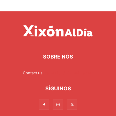
SOBRE NÓS
Contact us:
redaccion@xixonaldia.com
SÍGUINOS