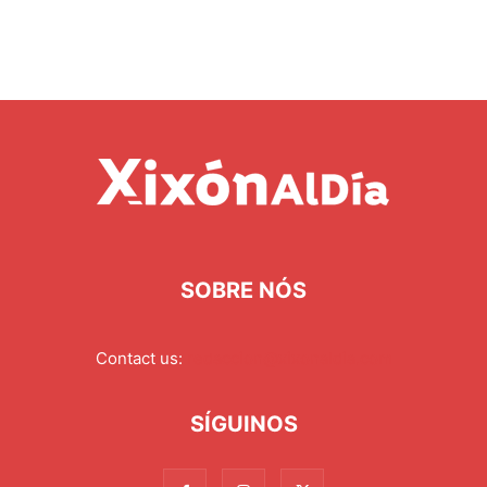
SOBRE NÓS
Contact us:
redaccion@xixonaldia.com
SÍGUINOS