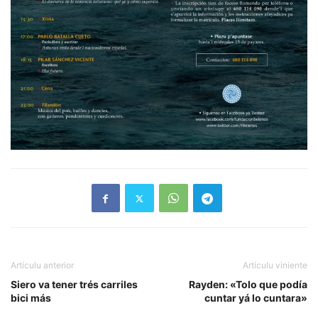
Artículu anterior
Artículu viniente
Siero va tener trés carriles
Rayden: «Tolo que podía
bici más
cuntar yá lo cuntara»