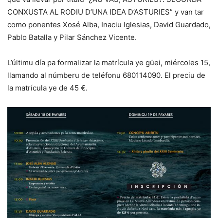
CONXUSTA AL RODIU D’UNA IDEA D’ASTURIES” y van tar
como ponentes Xosé Alba, Inaciu Iglesias, David Guardado,
Pablo Batalla y Pilar Sánchez Vicente.
L’últimu día pa formalizar la matrícula ye güei, miércoles 15,
llamando al númberu de teléfonu 680114090. El preciu de
la matrícula ye de 45 €.