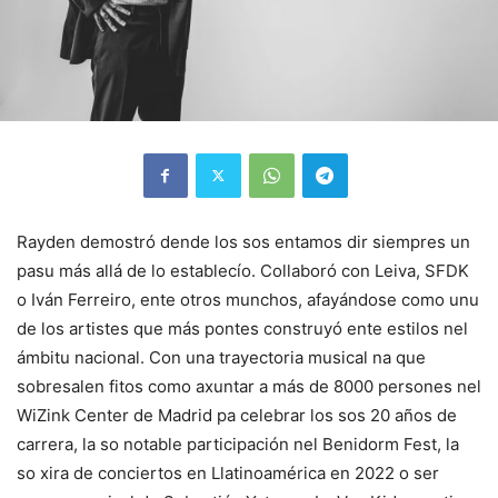
Rayden demostró dende los sos entamos dir siempres un
pasu más allá de lo establecío. Collaboró con Leiva, SFDK
o Iván Ferreiro, ente otros munchos, afayándose como unu
de los artistes que más pontes construyó ente estilos nel
ámbitu nacional. Con una trayectoria musical na que
sobresalen fitos como axuntar a más de 8000 persones nel
WiZink Center de Madrid pa celebrar los sos 20 años de
carrera, la so notable participación nel Benidorm Fest, la
so xira de conciertos en Llatinoamérica en 2022 o ser