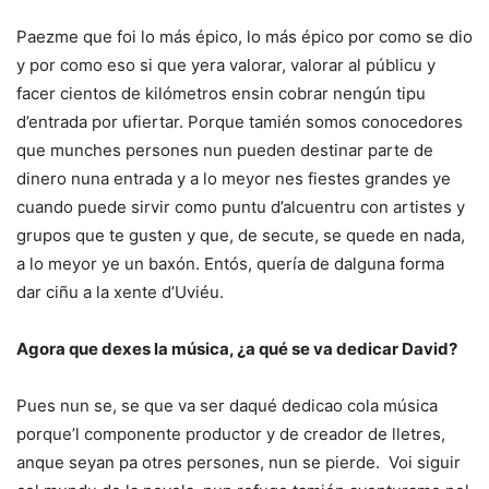
Paezme que foi lo más épico, lo más épico por como se dio
y por como eso si que yera valorar, valorar al públicu y
facer cientos de kilómetros ensin cobrar nengún tipu
d’entrada por ufiertar. Porque tamién somos conocedores
que munches persones nun pueden destinar parte de
dinero nuna entrada y a lo meyor nes fiestes grandes ye
cuando puede sirvir como puntu d’alcuentru con artistes y
grupos que te gusten y que, de secute, se quede en nada,
a lo meyor ye un baxón. Entós, quería de dalguna forma
dar ciñu a la xente d’Uviéu.
Agora que dexes la música, ¿a qué se va dedicar David?
Pues nun se, se que va ser daqué dedicao cola música
porque’l componente productor y de creador de lletres,
anque seyan pa otres persones, nun se pierde. Voi siguir