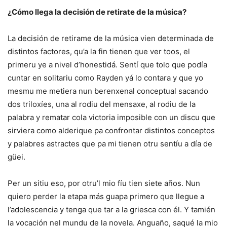
¿Cómo llega la decisión de retirate de la música?
La decisión de retirame de la música vien determinada de
distintos factores, qu’a la fin tienen que ver toos, el
primeru ye a nivel d’honestidá. Sentí que tolo que podía
cuntar en solitariu como Rayden yá lo contara y que yo
mesmu me metiera nun berenxenal conceptual sacando
dos triloxíes, una al rodiu del mensaxe, al rodiu de la
palabra y rematar cola victoria imposible con un discu que
sirviera como alderique pa confrontar distintos conceptos
y palabres astractes que pa mi tienen otru sentíu a día de
güei.
Per un sitiu eso, por otru’l mio fíu tien siete años. Nun
quiero perder la etapa más guapa primero que llegue a
l’adolescencia y tenga que tar a la griesca con él. Y tamién
la vocación nel mundu de la novela. Anguaño, saqué la mio