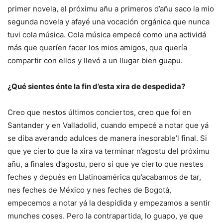
primer novela, el próximu añu a primeros d’añu saco la mio
segunda novela y afayé una vocación orgánica que nunca
tuvi cola música. Cola música empecé como una actividá
más que queríen facer los mios amigos, que quería
compartir con ellos y llevó a un llugar bien guapu.
¿Qué sientes énte la fin d’esta xira de despedida?
Creo que nestos últimos conciertos, creo que foi en
Santander y en Valladolid, cuando empecé a notar que yá
se diba averando adulces de manera inesorable’l final. Si
que ye cierto que la xira va terminar n’agostu del próximu
añu, a finales d’agostu, pero si que ye cierto que nestes
feches y depués en Llatinoamérica qu’acabamos de tar,
nes feches de México y nes feches de Bogotá,
empecemos a notar yá la despidida y empezamos a sentir
munches coses. Pero la contrapartida, lo guapo, ye que