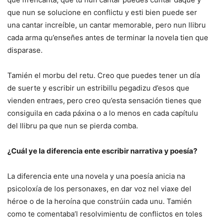
que nun se solucione en conflictu y esti bien puede ser
una cantar increíble, un cantar memorable, pero nun llibru
cada arma qu’enseñes antes de terminar la novela tien que
disparase.
Tamién el morbu del retu. Creo que puedes tener un día
de suerte y escribir un estribillu pegadizu d’esos que
vienden entraes, pero creo qu’esta sensación tienes que
consiguila en cada páxina o a lo menos en cada capítulu
del llibru pa que nun se pierda comba.
¿Cuál ye la diferencia ente escribir narrativa y poesía?
La diferencia ente una novela y una poesía anicia na
psicoloxía de los personaxes, en dar voz nel viaxe del
héroe o de la heroína que constrúin cada unu. Tamién
como te comentaba’l resolvimientu de conflictos en toles