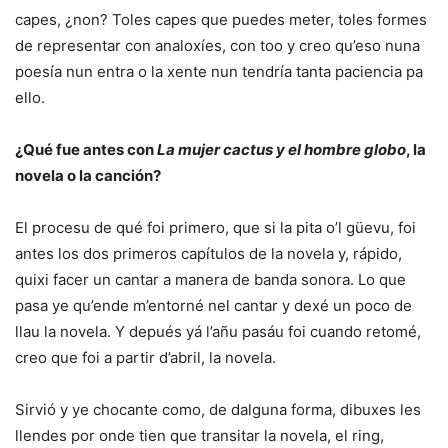
capes, ¿non? Toles capes que puedes meter, toles formes
de representar con analoxíes, con too y creo qu’eso nuna
poesía nun entra o la xente nun tendría tanta paciencia pa
ello.
¿Qué fue antes con
La mujer cactus y el hombre globo
, la
novela o la canción?
El procesu de qué foi primero, que si la pita o’l güevu, foi
antes los dos primeros capítulos de la novela y, rápido,
quixi facer un cantar a manera de banda sonora. Lo que
pasa ye qu’ende m’entorné nel cantar y dexé un poco de
llau la novela. Y depués yá l’añu pasáu foi cuando retomé,
creo que foi a partir d’abril, la novela.
Sirvió y ye chocante como, de dalguna forma, dibuxes les
llendes por onde tien que transitar la novela, el ring,