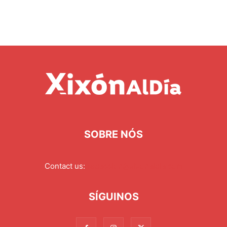
SOBRE NÓS
Contact us:
redaccion@xixonaldia.com
SÍGUINOS