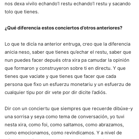
nos dexa vivilo echando’l restu echando’l restu y sacando
tolo que tienes.
¿Qué diferencia estos conciertos d’otros anteriores?
Lo que te dicía na anterior entruga, creo que la diferencia
anicia neso, saber que tienes qu’echar el restu, saber que
nun puedes facer depués otra xira pa camudar la opinión
que formaron y construyeron sobre ti en directu. Y que
tienes que vaciate y que tienes que facer que cada
persona que fixo un esfuerzu monetariu y un esfuerzu de
cualquier tipu por dir vete por dir dicite l’adiós.
Dir con un conciertu que siempres que recuerde dibúxe-y
una sorrisa y seya como tema de conversación, yo tuvi
nesta xira, como foi, como saltamos, como abrazamos,
como emocionamos, como revindicamos. Y a nivel de