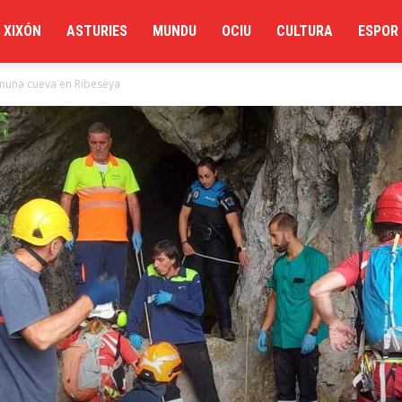
XIXÓN
ASTURIES
MUNDU
OCIU
CULTURA
ESPOR
 nuna cueva en Ribeseya