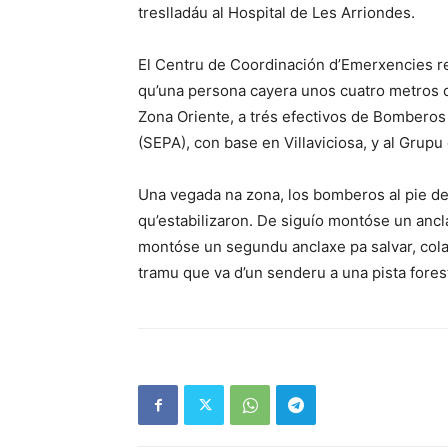
treslladáu al Hospital de Les Arriondes.
El Centru de Coordinación d’Emerxencies rec
qu’una persona cayera unos cuatro metros 
Zona Oriente, a trés efectivos de Bomberos 
(SEPA), con base en Villaviciosa, y al Grup
Una vegada na zona, los bomberos al pie de l
qu’estabilizaron. De siguío montóse un ancl
montóse un segundu anclaxe pa salvar, cola
tramu que va d’un senderu a una pista fores