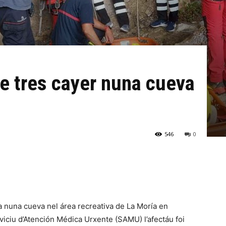
e tres cayer nuna cueva
546
0
a nuna cueva nel área recreativa de La Moría en
viciu d’Atención Médica Urxente (SAMU) l’afectáu foi