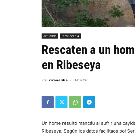
Actualidá
Tema del día
Rescaten a un hom
en Ribeseya
Por
xixonaldia
-
31/07/2023
Un home resultó mancáu al sufrir una cayid
Ribeseya. Según los datos facilitaos pol Ser