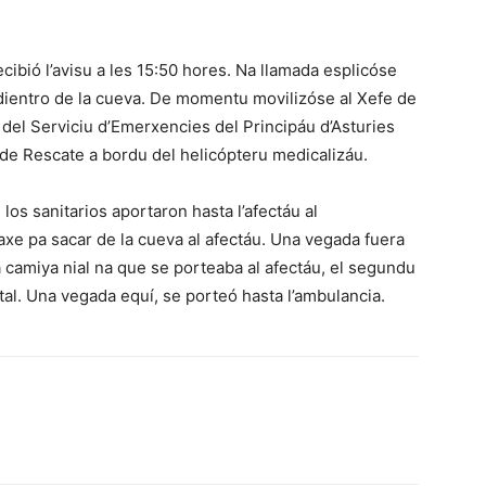
ibió l’avisu a les 15:50 hores. Na llamada esplicóse
dientro de la cueva. De momentu movilizóse al Xefe de
del Serviciu d’Emerxencies del Principáu d’Asturies
u de Rescate a bordu del helicópteru medicalizáu.
os sanitarios aportaron hasta l’afectáu al
axe pa sacar de la cueva al afectáu. Una vegada fuera
 camiya nial na que se porteaba al afectáu, el segundu
tal. Una vegada equí, se porteó hasta l’ambulancia.