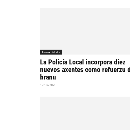
Tema del día
La Policía Local incorpora diez
nuevos axentes como refuerzu 
branu
17/07/2020