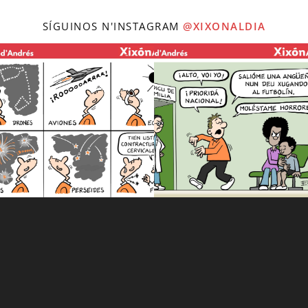
SÍGUINOS N'INSTAGRAM
@XIXONALDIA