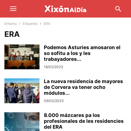
Entamu
Etiquetes
ERA
ERA
Podemos Asturies amosaron el
so sofitu a los y les
trabayadores...
16/02/2023
La nueva residencia de mayores
de Corvera va tener ocho
módulos...
09/02/2023
8.000 mázcares pa los
profesionales de les residencies
del ERA