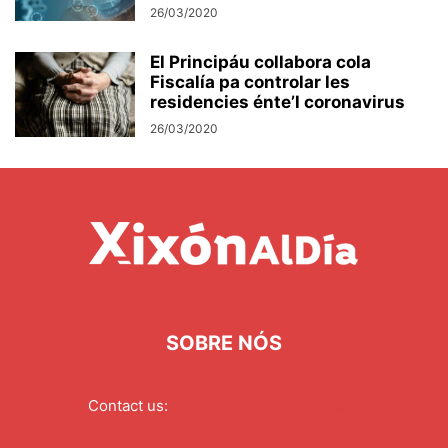
26/03/2020
El Principáu collabora cola
Fiscalía pa controlar les
residencies énte’l coronavirus
26/03/2020
SOBRE NÓS
Contact us:
redaccion@xixonaldia.com