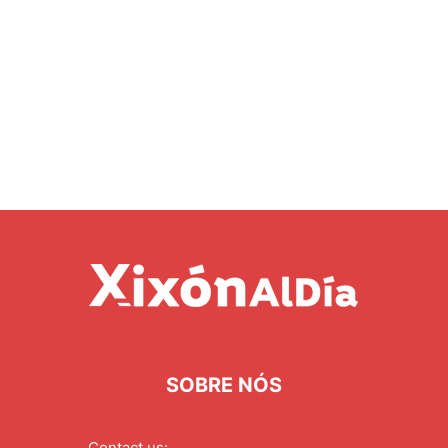
SOBRE NÓS
Contact us:
redaccion@xixonaldia.com