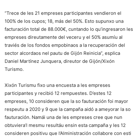
“Trece de les 21 empreses participantes vendieron el
100% de los cupos; 18, más del 50%. Esto supunxo una
facturación total de 88.000€, cuntando lo qu’ingresaron les
empreses direutamente del veceru y el 50% asumíu al
traviés de los fondos empobinaos a la recuperación del
sector alcordaos nel pautu de Gijón Reinicia”, esplica
Daniel Martínez Junquera, direutor de Gijón/Xixón
Turismo.
Xixón Turismu fixo una encuesta a les empreses
participantes y recibió 12 rempuestes. D’estes 12
empreses, 10 consideren que la so fauturación foi mayor
respeutu a 2020 y 9 que la campaña aidó a ameyorar la so
fauturación. Namái una de les empreses cree que nun
obtuviera’l mesmu resultáu ensin esta campaña y les 12
consideren positivu que l’Alministración collabore con esti