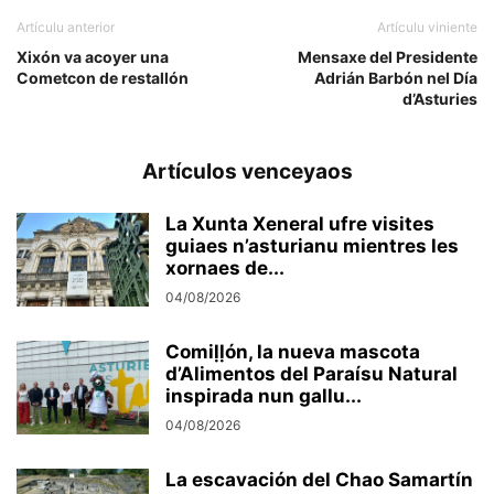
Artículu anterior
Artículu viniente
Xixón va acoyer una
Mensaxe del Presidente
Cometcon de restallón
Adrián Barbón nel Día
d’Asturies
Artículos venceyaos
La Xunta Xeneral ufre visites
guiaes n’asturianu mientres les
xornaes de...
04/08/2026
Comiḷḷón, la nueva mascota
d’Alimentos del Paraísu Natural
inspirada nun gallu...
04/08/2026
La escavación del Chao Samartín