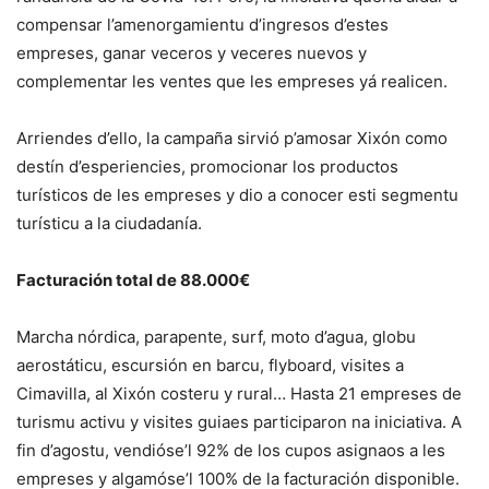
compensar l’amenorgamientu d’ingresos d’estes
empreses, ganar veceros y veceres nuevos y
complementar les ventes que les empreses yá realicen.
Arriendes d’ello, la campaña sirvió p’amosar Xixón como
destín d’esperiencies, promocionar los productos
turísticos de les empreses y dio a conocer esti segmentu
turísticu a la ciudadanía.
Facturación total de 88.000€
Marcha nórdica, parapente, surf, moto d’agua, globu
aerostáticu, escursión en barcu, flyboard, visites a
Cimavilla, al Xixón costeru y rural… Hasta 21 empreses de
turismu activu y visites guiaes participaron na iniciativa. A
fin d’agostu, vendióse’l 92% de los cupos asignaos a les
empreses y algamóse’l 100% de la facturación disponible.