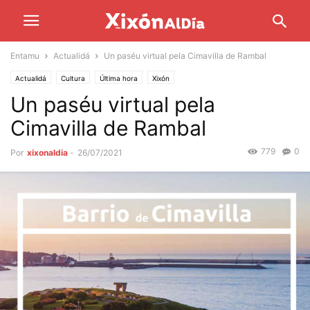
Entamu
Actualidá
Un paséu virtual pela Cimavilla de Rambal
Actualidá
Cultura
Última hora
Xixón
Un paséu virtual pela
Cimavilla de Rambal
779
0
Por
xixonaldia
-
26/07/2021