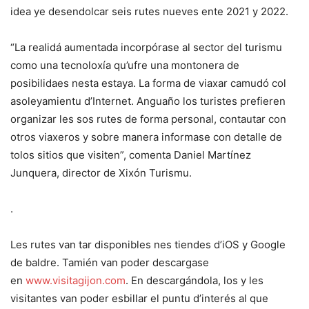
idea ye desendolcar seis rutes nueves ente 2021 y 2022.
“La realidá aumentada incorpórase al sector del turismu
como una tecnoloxía qu’ufre una montonera de
posibilidaes nesta estaya. La forma de viaxar camudó col
asoleyamientu d’Internet. Anguaño los turistes prefieren
organizar les sos rutes de forma personal, contautar con
otros viaxeros y sobre manera informase con detalle de
tolos sitios que visiten”, comenta Daniel Martínez
Junquera, director de Xixón Turismu.
.
Les rutes van tar disponibles nes tiendes d’iOS y Google
de baldre. Tamién van poder descargase
en
www.visitagijon.com
. En descargándola, los y les
visitantes van poder esbillar el puntu d’interés al que