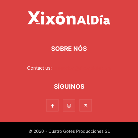
SOBRE NÓS
Contact us:
redaccion@xixonaldia.com
SÍGUINOS
© 2020 - Cuatro Gotes Producciones SL