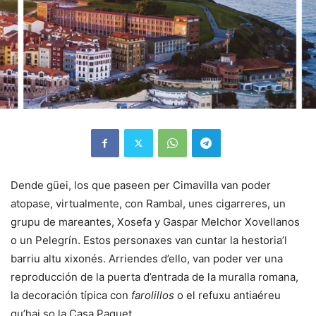
Dende güei, los que paseen per Cimavilla van poder
atopase, virtualmente, con Rambal, unes cigarreres, un
grupu de mareantes, Xosefa y Gaspar Melchor Xovellanos
o un Pelegrín. Estos personaxes van cuntar la hestoria’l
barriu altu xixonés. Arriendes d’ello, van poder ver una
reproducción de la puerta d’entrada de la muralla romana,
la decoración típica con
farolillos
o el refuxu antiaéreu
qu’hai so la Casa Paquet.