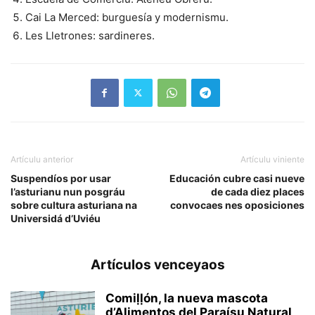
Cai La Merced: burguesía y modernismu.
Les Lletrones: sardineres.
Artículu anterior
Artículu viniente
Suspendíos por usar
Educación cubre casi nueve
l’asturianu nun posgráu
de cada diez places
sobre cultura asturiana na
convocaes nes oposiciones
Universidá d’Uviéu
Artículos venceyaos
Comiḷḷón, la nueva mascota
d’Alimentos del Paraísu Natural