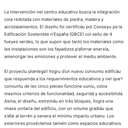
La intervención nel centru educativu busca la integración
cola redolada con materiales de piedra, madera y
acristalamientos. El diseñu foi certificáu pol Conseyu pa la
Edificación Sostenible n’España (GBCE) col sellu de 4
fueyes verdes, lo que supon que tanto los materiales como
les instalaciones son los fayadizos p’aforrar enerxía,
amenorgar les emisiones y protexer el mediu ambiente.
El proyectu plantega’l llogru d’un nuevu conxuntu edificáu
que respuenda a los requerimientos educativos y nel que’l
conxuntu de les cinco pieces funcione xuníu, colos
mesmos criterios de funcionalidad, seguridá y accesibilidá.
Asina, el diseñu, estremáu en trés bloques, llogra una
imaxe unitaria del edificiu, con un volume gradiáu que
s’afai al terrén y xenera el mínimu impactu urbanu. Los
esteriores proxéctense tamién como espacios educativos