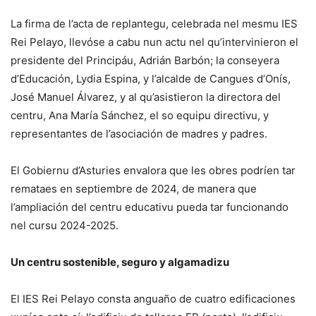
La firma de l’acta de replantegu, celebrada nel mesmu IES
Rei Pelayo, llevóse a cabu nun actu nel qu’intervinieron el
presidente del Principáu, Adrián Barbón; la conseyera
d’Educación, Lydia Espina, y l’alcalde de Cangues d’Onís,
José Manuel Álvarez, y al qu’asistieron la directora del
centru, Ana María Sánchez, el so equipu directivu, y
representantes de l’asociación de madres y padres.
El Gobiernu d’Asturies envalora que les obres podríen tar
remataes en septiembre de 2024, de manera que
l’ampliación del centru educativu pueda tar funcionando
nel cursu 2024-2025.
Un centru sostenible, seguro y algamadizu
El IES Rei Pelayo consta anguaño de cuatro edificaciones