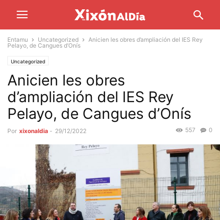
Entamu
Uncategorized
Anicien les obres d’ampliación del IES Rey
Pelayo, de Cangues d’Onís
Uncategorized
Anicien les obres
d’ampliación del IES Rey
Pelayo, de Cangues d’Onís
557
0
Por
xixonaldia
-
29/12/2022