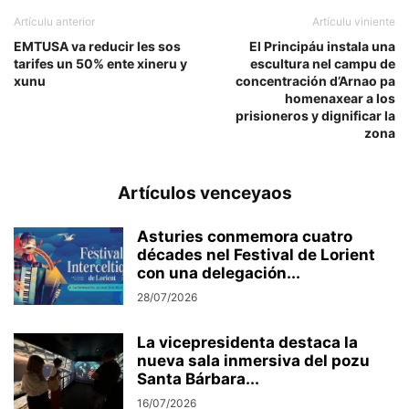
Artículu anterior
Artículu viniente
EMTUSA va reducir les sos
El Principáu instala una
tarifes un 50% ente xineru y
escultura nel campu de
xunu
concentración d’Arnao pa
homenaxear a los
prisioneros y dignificar la
zona
Artículos venceyaos
Asturies conmemora cuatro
décades nel Festival de Lorient
con una delegación...
28/07/2026
La vicepresidenta destaca la
nueva sala inmersiva del pozu
Santa Bárbara...
16/07/2026