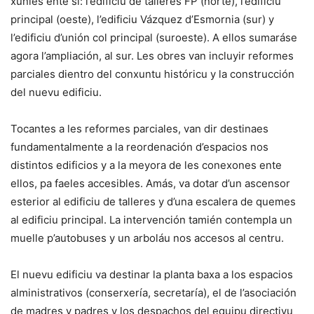
xuníes ente sí: l’edificiu de talleres FP (norte), l’edificiu
principal (oeste), l’edificiu Vázquez d’Esmornia (sur) y
l’edificiu d’unión col principal (suroeste). A ellos sumaráse
agora l’ampliación, al sur. Les obres van incluyir reformes
parciales dientro del conxuntu históricu y la construcción
del nuevu edificiu.
Tocantes a les reformes parciales, van dir destinaes
fundamentalmente a la reordenación d’espacios nos
distintos edificios y a la meyora de les conexones ente
ellos, pa faeles accesibles. Amás, va dotar d’un ascensor
esterior al edificiu de talleres y d’una escalera de quemes
al edificiu principal. La intervención tamién contempla un
muelle p’autobuses y un arboláu nos accesos al centru.
El nuevu edificiu va destinar la planta baxa a los espacios
alministrativos (conserxería, secretaría), el de l’asociación
de madres y padres y los despachos del equipu directivu