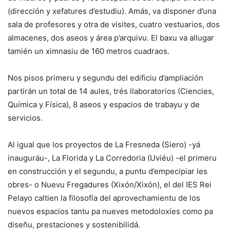
(dirección y xefatures d’estudiu). Amás, va disponer d’una
sala de profesores y otra de visites, cuatro vestuarios, dos
almacenes, dos aseos y área p’arquivu. El baxu va allugar
tamién un ximnasiu de 160 metros cuadraos.
Nos pisos primeru y segundu del edificiu d’ampliación
partirán un total de 14 aules, trés llaboratorios (Ciencies,
Química y Física), 8 aseos y espacios de trabayu y de
servicios.
Al igual que los proyectos de La Fresneda (Siero) -yá
inauguráu-, La Florida y La Corredoria (Uviéu) -el primeru
en construcción y el segundu, a puntu d’empecipiar les
obres- o Nuevu Fregadures (Xixón/Xixón), el del IES Rei
Pelayo caltien la filosofía del aprovechamientu de los
nuevos espacios tantu pa nueves metodoloxíes como pa
diseñu, prestaciones y sostenibilidá.