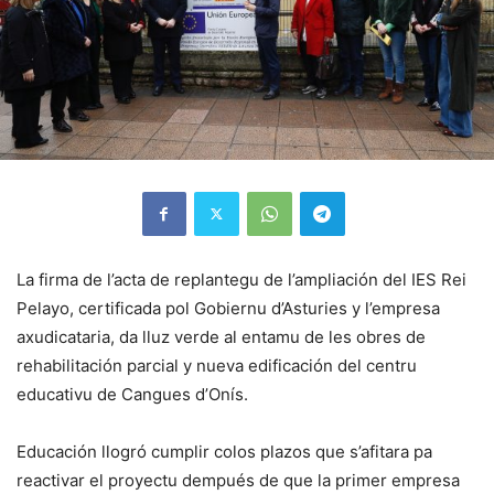
La firma de l’acta de replantegu de l’ampliación del IES Rei
Pelayo, certificada pol Gobiernu d’Asturies y l’empresa
axudicataria, da lluz verde al entamu de les obres de
rehabilitación parcial y nueva edificación del centru
educativu de Cangues d’Onís.
Educación llogró cumplir colos plazos que s’afitara pa
reactivar el proyectu dempués de que la primer empresa