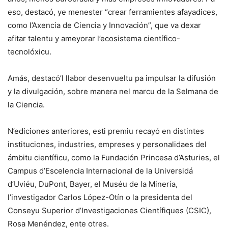
eso, destacó, ye menester “crear ferramientes afayadices,
como l’Axencia de Ciencia y Innovación”, que va dexar
afitar talentu y ameyorar l’ecosistema científico-
tecnolóxicu.
Amás, destacó’l llabor desenvueltu pa impulsar la difusión
y la divulgación, sobre manera nel marcu de la Selmana de
la Ciencia.
N’ediciones anteriores, esti premiu recayó en distintes
instituciones, industries, empreses y personalidaes del
ámbitu científicu, como la Fundación Princesa d’Asturies, el
Campus d’Escelencia Internacional de la Universidá
d’Uviéu, DuPont, Bayer, el Muséu de la Minería,
l’investigador Carlos López-Otín o la presidenta del
Conseyu Superior d’Investigaciones Científiques (CSIC),
Rosa Menéndez, ente otres.