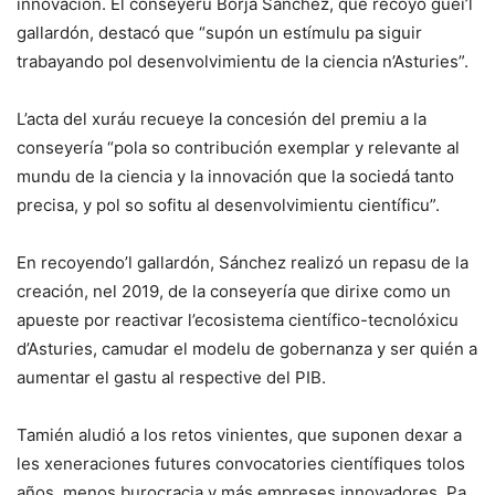
innovación. El conseyeru Borja Sánchez, que recoyó güei’l
gallardón, destacó que “supón un estímulu pa siguir
trabayando pol desenvolvimientu de la ciencia n’Asturies”.
L’acta del xuráu recueye la concesión del premiu a la
conseyería “pola so contribución exemplar y relevante al
mundu de la ciencia y la innovación que la sociedá tanto
precisa, y pol so sofitu al desenvolvimientu científicu”.
En recoyendo’l gallardón, Sánchez realizó un repasu de la
creación, nel 2019, de la conseyería que dirixe como un
apueste por reactivar l’ecosistema científico-tecnolóxicu
d’Asturies, camudar el modelu de gobernanza y ser quién a
aumentar el gastu al respective del PIB.
Tamién aludió a los retos vinientes, que suponen dexar a
les xeneraciones futures convocatories científiques tolos
años, menos burocracia y más empreses innovadores. Pa