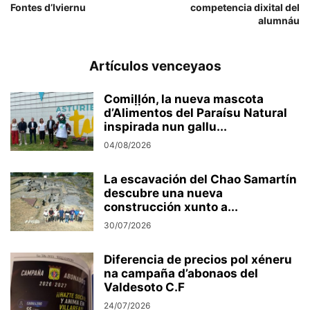
Fontes d’Iviernu
competencia dixital del
alumnáu
Artículos venceyaos
Comiḷḷón, la nueva mascota
d’Alimentos del Paraísu Natural
inspirada nun gallu...
04/08/2026
La escavación del Chao Samartín
descubre una nueva
construcción xunto a...
30/07/2026
Diferencia de precios pol xéneru
na campaña d’abonaos del
Valdesoto C.F
24/07/2026