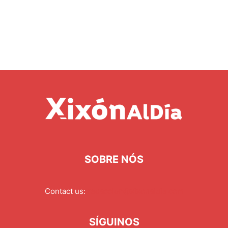
SOBRE NÓS
Contact us:
redaccion@xixonaldia.com
SÍGUINOS