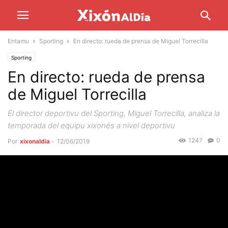
Entamu
Sporting
En directo: rueda de prensa de Miguel Torrecilla
Sporting
En directo: rueda de prensa
de Miguel Torrecilla
El director deportivu del Sporting, Miguel Torrecilla, analiza la
temporada del equipu xixonés a nivel deportivu
1247
0
Por
xixonaldia
-
12/06/2019