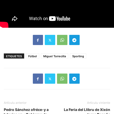
ETIQUETES
Fútbol
Miguel Torrecilla
Sporting
Artículu anterior
Artículu viniente
Pedro Sánchez ofréce-y a
La Feria del Llibru de Xixón