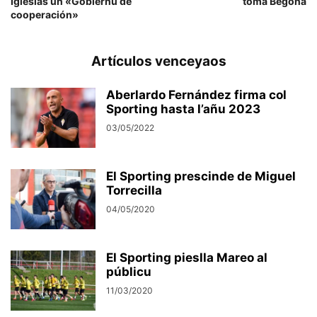
Iglesias un «Gobiernu de
toma Begoña
cooperación»
Artículos venceyaos
Aberlardo Fernández firma col
Sporting hasta l’añu 2023
03/05/2022
El Sporting prescinde de Miguel
Torrecilla
04/05/2020
El Sporting pieslla Mareo al
públicu
11/03/2020