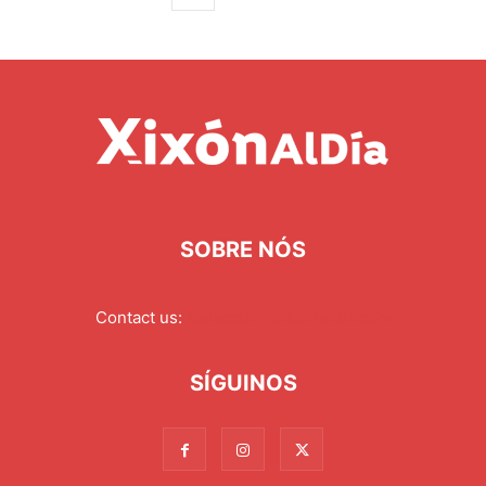
SOBRE NÓS
Contact us:
redaccion@xixonaldia.com
SÍGUINOS