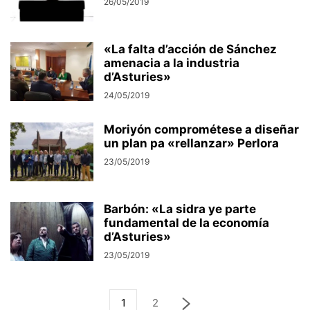
26/05/2019
«La falta d’acción de Sánchez
amenacia a la industria
d’Asturies»
24/05/2019
Moriyón comprométese a diseñar
un plan pa «rellanzar» Perlora
23/05/2019
Barbón: «La sidra ye parte
fundamental de la economía
d’Asturies»
23/05/2019
1
2