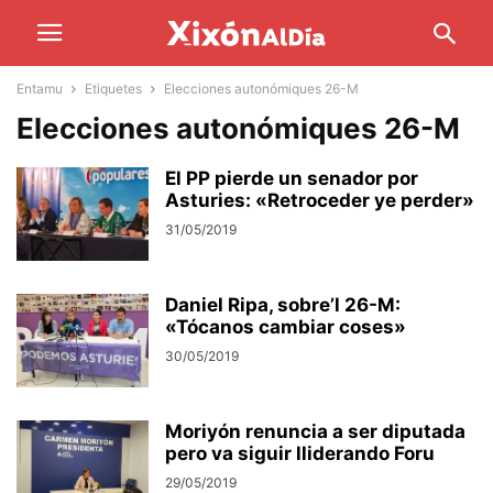
Entamu
Etiquetes
Elecciones autonómiques 26-M
Elecciones autonómiques 26-M
El PP pierde un senador por
Asturies: «Retroceder ye perder»
31/05/2019
Daniel Ripa, sobre’l 26-M:
«Tócanos cambiar coses»
30/05/2019
Moriyón renuncia a ser diputada
pero va siguir lliderando Foru
29/05/2019