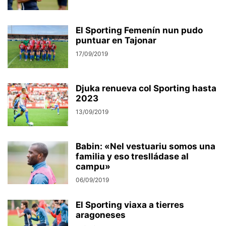
El Sporting Femenín nun pudo
puntuar en Tajonar
17/09/2019
Djuka renueva col Sporting hasta
2023
13/09/2019
Babin: «Nel vestuariu somos una
familia y eso treslládase al
campu»
06/09/2019
El Sporting viaxa a tierres
aragoneses