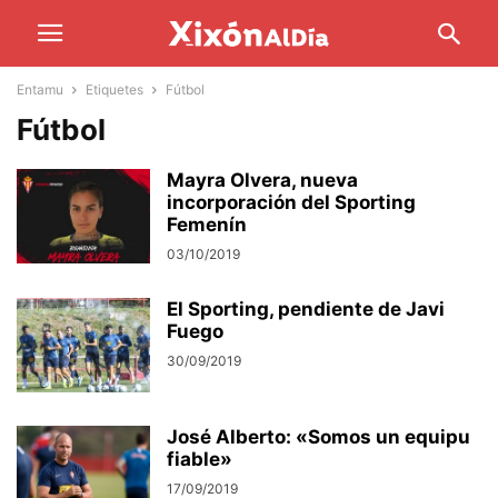
Entamu
Etiquetes
Fútbol
Fútbol
Mayra Olvera, nueva
incorporación del Sporting
Femenín
03/10/2019
El Sporting, pendiente de Javi
Fuego
30/09/2019
José Alberto: «Somos un equipu
fiable»
17/09/2019