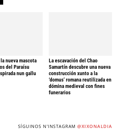
 la nueva mascota
La escavación del Chao
os del Paraísu
Samartín descubre una nueva
nspirada nun gallu
construcción xunto a la
‘domus’ romana reutilizada en
dómina medieval con fines
funerarios
SÍGUINOS N'INSTAGRAM
@XIXONALDIA