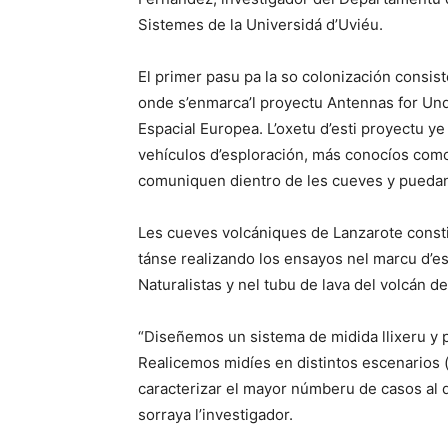
Sistemes de la Universidá d’Uviéu.
El primer pasu pa la so colonización consist
onde s’enmarca’l proyectu Antennas for Un
Espacial Europea. L’oxetu d’esti proyectu ye
vehículos d’esploración, más conocíos como
comuniquen dientro de les cueves y puedan 
Les cueves volcániques de Lanzarote consti
tánse realizando los ensayos nel marcu d’e
Naturalistas y nel tubu de lava del volcán d
“Diseñemos un sistema de midida llixeru y p
Realicemos midíes en distintos escenarios
caracterizar el mayor númberu de casos al 
sorraya l’investigador.