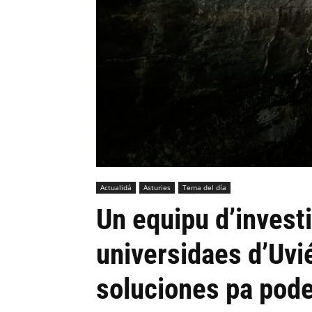
Actualidá
Asturies
Tema del día
Un equipu d’invest
universidaes d’Uvi
soluciones pa pode