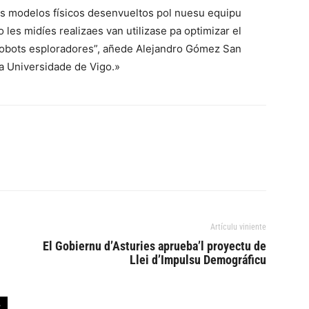
os modelos físicos desenvueltos pol nuesu equipu
les midíes realizaes van utilizase pa optimizar el
robots esploradores”, añede Alejandro Gómez San
la Universidade de Vigo.»
Artículu viniente
El Gobiernu d’Asturies aprueba’l proyectu de
Llei d’Impulsu Demográficu