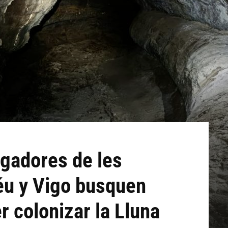
igadores de les
éu y Vigo busquen
r colonizar la Lluna