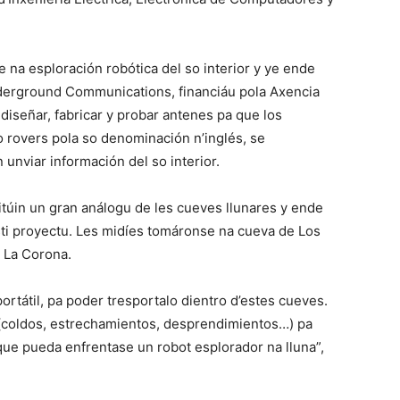
e na esploración robótica del so interior y ye ende
derground Communications, financiáu pola Axencia
 diseñar, fabricar y probar antenes pa que los
 rovers pola so denominación n’inglés, se
unviar información del so interior.
túin un gran análogu de les cueves llunares y ende
sti proyectu. Les midíes tomáronse na cueva de Los
e La Corona.
ortátil, pa poder tresportalo dientro d’estes cueves.
 (coldos, estrechamientos, desprendimientos…) pa
que pueda enfrentase un robot esplorador na lluna”,