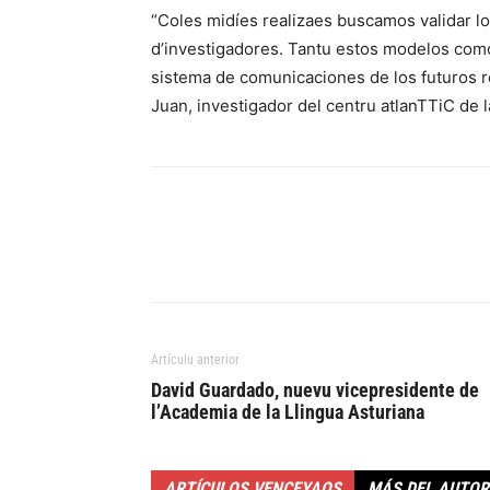
“Coles midíes realizaes buscamos validar l
d’investigadores. Tantu estos modelos como 
sistema de comunicaciones de los futuros 
Juan, investigador del centru atlanTTiC de 
Artículu anterior
David Guardado, nuevu vicepresidente de
l’Academia de la Llingua Asturiana
ARTÍCULOS VENCEYAOS
MÁS DEL AUTOR