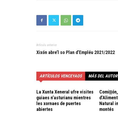
Artículu anterior
Xixón abre’l so Plan d’Empléu 2021/2022
ARTÍCULOS VENCEYAOS
MÁS DEL AUTOR
La Xunta Xeneral ufre visites
Comiḷḷón
guiaes n’asturianu mientres
d’Aliment
les xornaes de puertes
Natural i
abiertes
montés