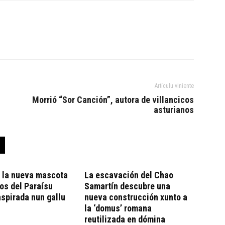
Artículu viniente
Morrió “Sor Canción”, autora de villancicos
asturianos
, la nueva mascota
La escavación del Chao
os del Paraísu
Samartín descubre una
nspirada nun gallu
nueva construcción xunto a
la ‘domus’ romana
reutilizada en dómina