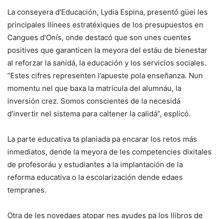
La conseyera d’Educación, Lydia Espina, presentó güei les
principales llínees estratéxiques de los presupuestos en
Cangues d’Onís, onde destacó que son unes cuentes
positives que garanticen la meyora del estáu de bienestar
al reforzar la sanidá, la educación y los servicios sociales.
“Estes cifres representen l’apueste pola enseñanza. Nun
momentu nel que baxa la matrícula del alumnáu, la
inversión crez. Somos conscientes de la necesidá
d’invertir nel sistema para caltener la calidá”, esplicó.
La parte educativa ta planiada pa encarar los retos más
inmediatos, dende la meyora de les competencies dixitales
de profesoráu y estudiantes a la implantación de la
reforma educativa o la escolarización dende edaes
tempranes.
Otra de les novedaes atopar nes ayudes pa los llibros de