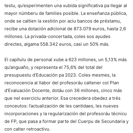
testu, qu’esperimenten una xubida significativa pa llegar al
mayor númberu de families posible. La enseñanza pública,
onde se caltien la xestión por aciu bancos de préstamu,
recibe una dotación adicional de 873.079 euros, hasta 2,6
millones. La privada-concertada, coles sos ayudes
directes, algama 558.342 euros, casi un 50% más.
El capítulu de personal xube a 623 millones, un 5,13% más
qu’anguaño, y representa el 75,6% del total del
presupuestu d’Educación pa 2023. Coles mesmes, la
reconocencia al llabor del profesoráu caltener col Plan
d’Evaluación Docente, dotáu con 36 millones, cinco más
que nel exerciciu anterior. Esa crecedera obedez a trés
conceutos: l’actualización de les cantidaes, les nueves
incorporaciones y la regularización del profesoráu técnicu
de FP, que pasa a formar parte del Cuerpu de Secundaria y
con calter retroactivu.