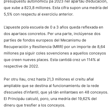
presupuestu autonómicu pa 2023 nel apartáu d’educación,
que xube a 823,8 millones. Esta cifra supon una medría del
5,5% con respectu al exerciciu anterior.
L’apueste pola escuela de 0 a 3 años queda reflexada en
dos apartaos concretos. Per una parte, inclúyense dos
partíes de fondos europeos del Mecanismu de
Recuperación y Resiliencia (MRR) por un importe de 8,64
millones pa siguir coles sovenciones a aquellos conceyos
que creen nueves places. Esta cantidá crez un 114% al
respective de 2022.
Per otru llau, crez hasta 21,3 millones el creitu añal
ampliable que se destina al funcionamientu de la rede
d’escueles d’infantil, que yá tán enllantaes en 48 conceyos.
El Principáu calculó, poro, una medría del 19,62% del
dineru que tresfier a los conceyos.