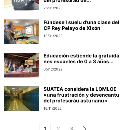
del profesoráu de...
26/01/2023
Fúndese’l suelu d’una clase del
CP Rey Pelayo de Xixón
13/01/2023
Educación estiende la gratuidá
nes escueles de 0 a 3 años...
05/12/2022
SUATEA considera la LOMLOE
«una frustración y desencantu
del profesoráu asturianu»
16/11/2022
1
2
3