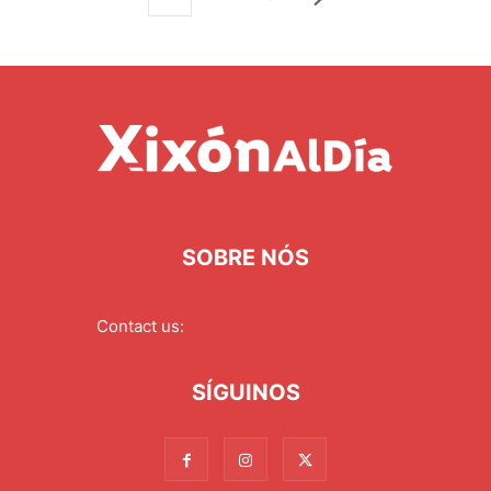
SOBRE NÓS
Contact us:
redaccion@xixonaldia.com
SÍGUINOS