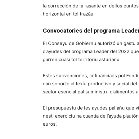
la corrección de la rasante en dellos puntos
horizontal en tol trazáu.
Convocatories del programa Leade
El Conseyu de Gobiernu autorizó un gastu a
d’ayudes del programa Leader del 2022 que
garren cuasi tol territoriu asturianu.
Estes subvenciones, cofinanciaes pol Fond
dan soporte al texíu productivo y social del 
sector esencial pal suministru d’alimentos a
El presupuestu de les ayudes pal añu que v
nesti exerciciu na cuantía de l’ayuda p’autó
euros.