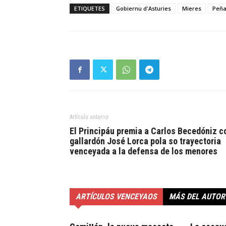
ETIQUETES
Gobiernu d'Asturies
Mieres
Peña
Artículu anterior
El Principáu premia a Carlos Becedóniz c
gallardón José Lorca pola so trayectoria
venceyada a la defensa de los menores
ARTÍCULOS VENCEYAOS
MÁS DEL AUTOR