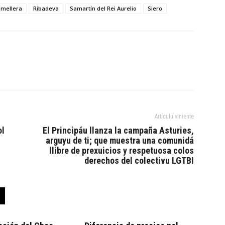
mellera
Ribadeva
Samartín del Rei Aurelio
Siero
Artículu viniente
ol
El Principáu llanza la campaña Asturies,
arguyu de ti; que muestra una comunidá
llibre de prexuicios y respetuosa colos
derechos del colectivu LGTBI