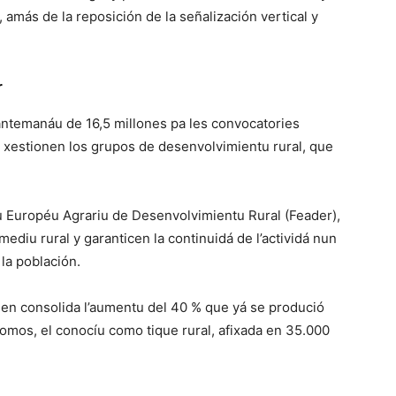
, amás de la reposición de la señalización vertical y
r
ntemanáu de 16,5 millones pa les convocatories
 xestionen los grupos de desenvolvimientu rural, que
u Européu Agrariu de Desenvolvimientu Rural (Feader),
mediu rural y garanticen la continuidá de l’actividá nun
 la población.
ien consolida l’aumentu del 40 % que yá se produció
nomos, el conocíu como tique rural, afixada en 35.000