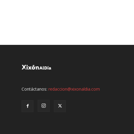
Contáctanos:
redaccion@xixonaldia.com