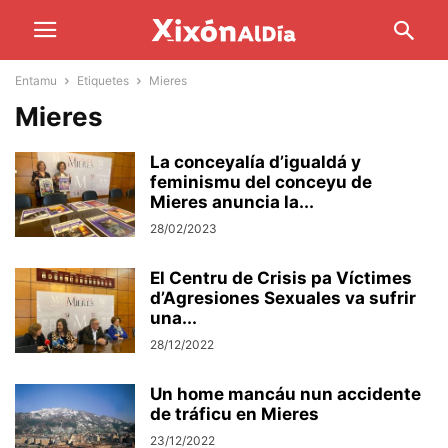
Entamu
Etiquetes
Mieres
Mieres
La conceyalía d’igualdá y
feminismu del conceyu de
Mieres anuncia la...
28/02/2023
El Centru de Crisis pa Víctimes
d’Agresiones Sexuales va sufrir
una...
28/12/2022
Un home mancáu nun accidente
de tráficu en Mieres
23/12/2022