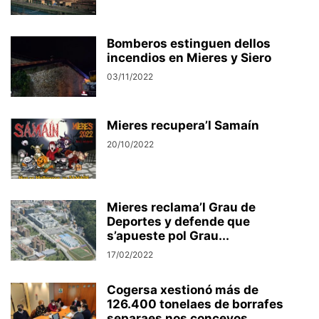
Bomberos estinguen dellos
incendios en Mieres y Siero
03/11/2022
Mieres recupera’l Samaín
20/10/2022
Mieres reclama’l Grau de
Deportes y defende que
s’apueste pol Grau...
17/02/2022
Cogersa xestionó más de
126.400 tonelaes de borrafes
separaes nos conceyos...