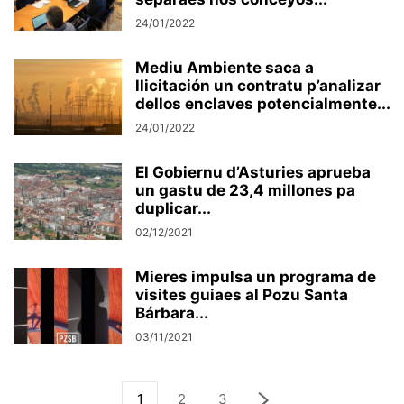
24/01/2022
Mediu Ambiente saca a
llicitación un contratu p’analizar
dellos enclaves potencialmente...
24/01/2022
El Gobiernu d’Asturies aprueba
un gastu de 23,4 millones pa
duplicar...
02/12/2021
Mieres impulsa un programa de
visites guiaes al Pozu Santa
Bárbara...
03/11/2021
1
2
3