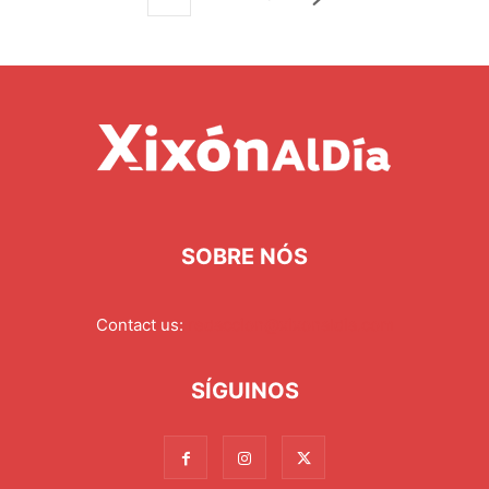
SOBRE NÓS
Contact us:
redaccion@xixonaldia.com
SÍGUINOS