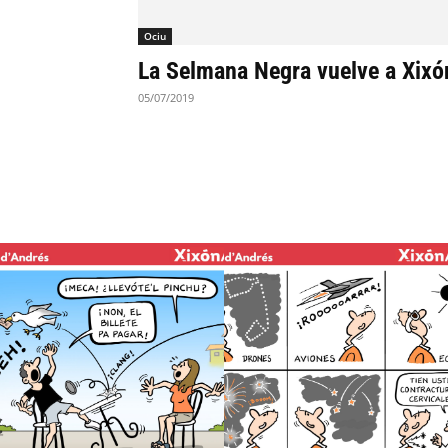
Ociu
La Selmana Negra vuelve a Xixó
05/07/2019