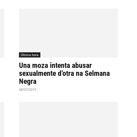
Última hora
Una moza intenta abusar
sexualmente d’otra na Selmana
Negra
08/07/2019