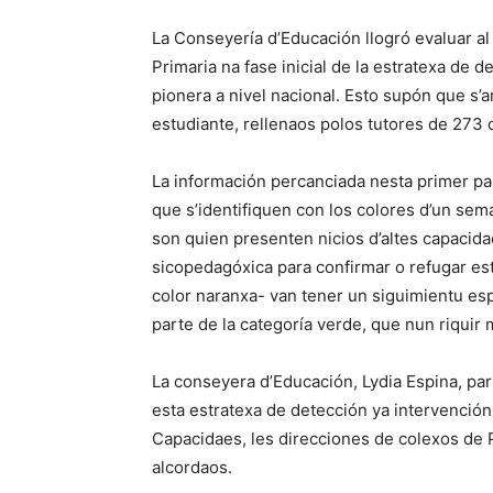
La Conseyería d’Educación llogró evaluar a
Primaria na fase inicial de la estratexa de 
pionera a nivel nacional. Esto supón que s’a
estudiante, rellenaos polos tutores de 273 
La información percanciada nesta primer pa
que s’identifiquen con los colores d’un sem
son quien presenten nicios d’altes capacid
sicopedagóxica para confirmar o refugar es
color naranxa- van tener un siguimientu es
parte de la categoría verde, que nun riquir 
La conseyera d’Educación, Lydia Espina, pa
esta estratexa de detección ya intervención i
Capacidaes, les direcciones de colexos de P
alcordaos.