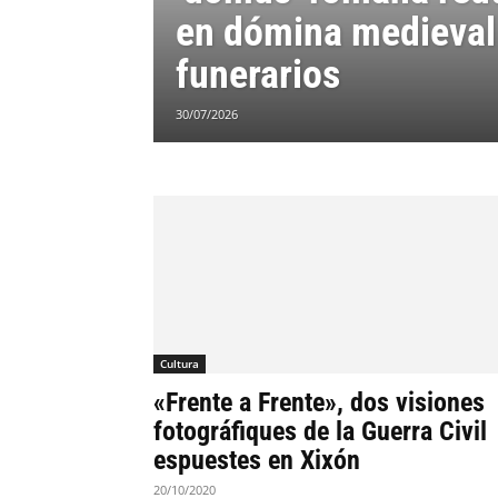
en dómina medieval
funerarios
30/07/2026
Cultura
«Frente a Frente», dos visiones
fotográfiques de la Guerra Civil
espuestes en Xixón
20/10/2020