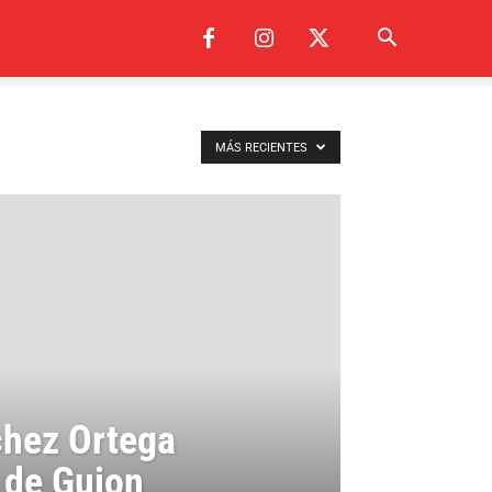
MÁS RECIENTES
chez Ortega
 de Guion