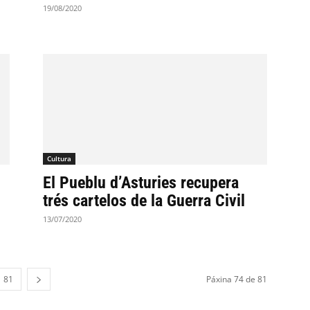
19/08/2020
Cultura
l
El Pueblu d’Asturies recupera
trés cartelos de la Guerra Civil
13/07/2020
81
Páxina 74 de 81