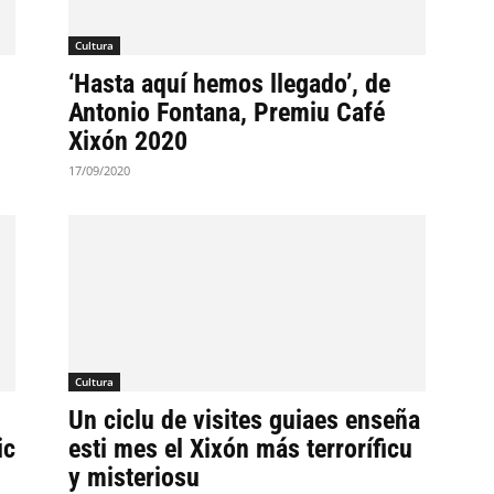
Cultura
‘Hasta aquí hemos llegado’, de
Antonio Fontana, Premiu Café
Xixón 2020
17/09/2020
Cultura
Un ciclu de visites guiaes enseña
ic
esti mes el Xixón más terroríficu
y misteriosu