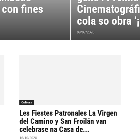
 con fines
Cinematográfi
cola so obra ‘¡
08/07/2026
Cultura
Les Fiestes Patronales La Virgen
del Camino y San Froilán van
celebrase na Casa de...
16/10/2020