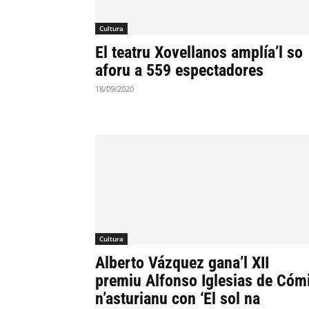
Cultura
El teatru Xovellanos amplía’l so
aforu a 559 espectadores
18/09/2020
Cultura
Alberto Vázquez gana’l XII
premiu Alfonso Iglesias de Cóm
n’asturianu con ‘El sol na