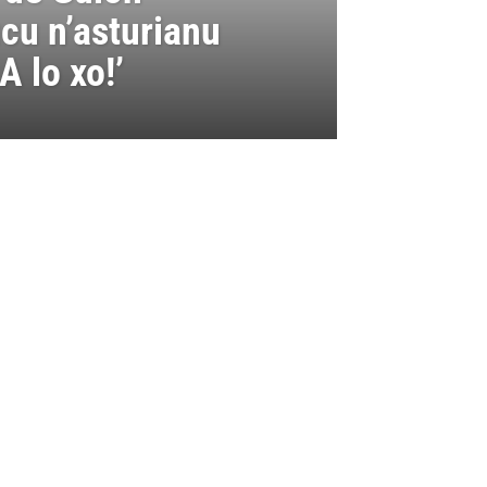
cu n’asturianu
A lo xo!’